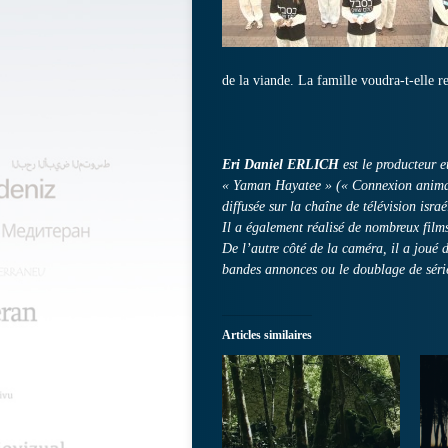
de la viande. La famille voudra-t-elle re
Eri Daniel ERLICH
est le producteur et
« Yaman Hayatee » (« Connexion animale
diffusée sur la chaîne de télévision isra
Il a également réalisé de nombreux films
De l’autre côté de la caméra, il a joué 
bandes annonces ou le doublage de série
Articles similaires