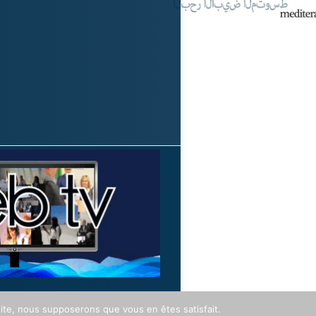
 site, nous supposerons que vous en êtes satisfait.