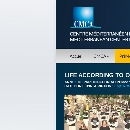
Accueil
CMCA
PriM
LIFE ACCORDING TO 
ANNÈE DE PARTICIPATION AU PriMed 
CATEGORIE D'INSCRIPTION :
Enjeux M