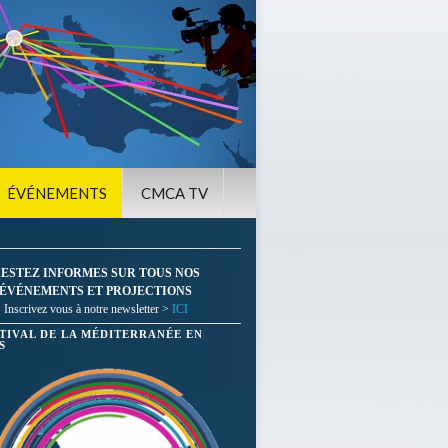
ÉVÉNEMENTS
CMCA TV
ESTEZ INFORMES SUR TOUS NOS
ÉVÉNEMENTS ET PROJECTIONS
Inscrivez vous à notre newsletter >
ICI
STIVAL DE LA MÉDITERRANÉE EN
S