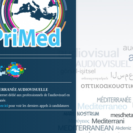
ERRANÉE AUDIOVISUELLE
nternet dédié aux professionnels de l'audiovisuel en
anée.
ez ici
pour voir les derniers appels à candidatures