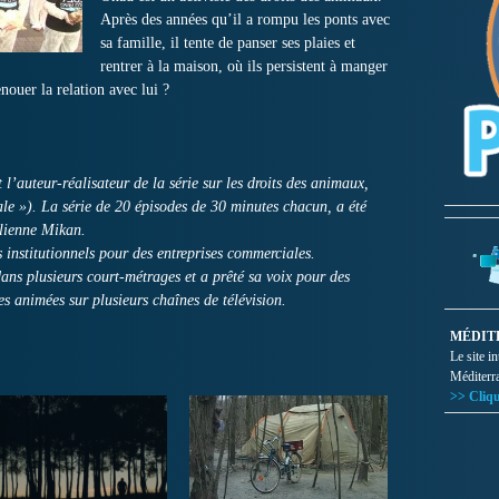
Après des années qu’il a rompu les ponts avec
sa famille, il tente de panser ses plaies et
rentrer à la maison, où ils persistent à manger
nouer la relation avec lui ?
 l’auteur-réalisateur de la série sur les droits des animaux,
 »). La série de 20 épisodes de 30 minutes chacun, a été
élienne Mikan.
 institutionnels pour des entreprises commerciales.
dans plusieurs court-métrages et a prêté sa voix pour des
s animées sur plusieurs chaînes de télévision.
MÉDIT
Le site i
Méditerr
>> Cliqu