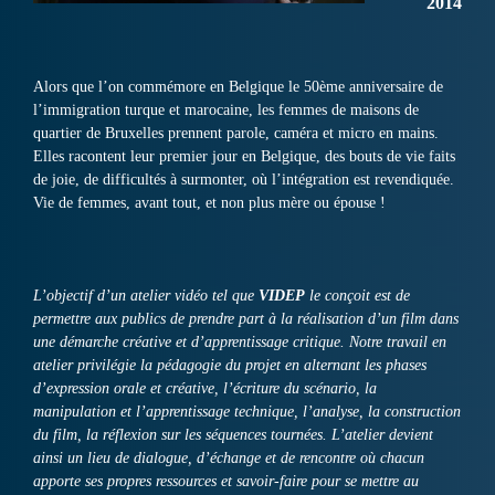
2014
Alors que l’on commémore en Belgique le 50ème anniversaire de
l’immigration turque et marocaine, les femmes de maisons de
quartier de Bruxelles prennent parole, caméra et micro en mains.
Elles racontent leur premier jour en Belgique, des bouts de vie faits
de joie, de difficultés à surmonter, où l’intégration est revendiquée.
Vie de femmes, avant tout, et non plus mère ou épouse !
L’objectif d’un atelier vidéo tel que
VIDEP
le conçoit est de
permettre aux publics de prendre part à la réalisation d’un film dans
une démarche créative et d’apprentissage critique. Notre travail en
atelier privilégie la pédagogie du projet en alternant les phases
d’expression orale et créative, l’écriture du scénario, la
manipulation et l’apprentissage technique, l’analyse, la construction
du film, la réflexion sur les séquences tournées. L’atelier devient
ainsi un lieu de dialogue, d’échange et de rencontre où chacun
apporte ses propres ressources et savoir-faire pour se mettre au