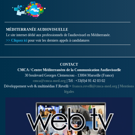
MÉDITERRANÉE AUDIOVISUELLE
Le site internet dédié aux professionnels de l'audiovisuel en Méditerranée.
>> Cliquez ici
pour voir les derniers appels à candidatures
CONTACT
CMCA / Centre Méditerranéen de la Communication Audiovisuelle
30 boulevard Georges Clemenceau - 13004 Marseille (France)
cmca@cmca-med.org
| Tél : +33(0)4 91 42 03 02
Développement web & multimédias F.Revelli >
franco.revelli@cmca-med.org
|
Mentions
légales