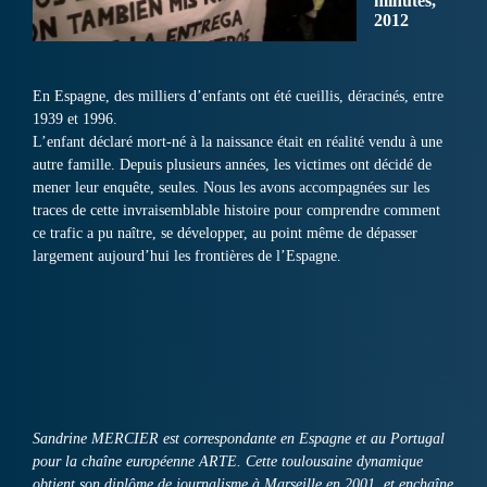
minutes,
2012
En Espagne, des milliers d’enfants ont été cueillis, déracinés, entre
1939 et 1996.
L’enfant déclaré mort-né à la naissance était en réalité vendu à une
autre famille. Depuis plusieurs années, les victimes ont décidé de
mener leur enquête, seules. Nous les avons accompagnées sur les
traces de cette invraisemblable histoire pour comprendre comment
ce trafic a pu naître, se développer, au point même de dépasser
largement aujourd’hui les frontières de l’Espagne.
Sandrine MERCIER est correspondante en Espagne et au Portugal
pour la chaîne européenne ARTE. Cette toulousaine dynamique
obtient son diplôme de journalisme à Marseille en 2001, et enchaîne