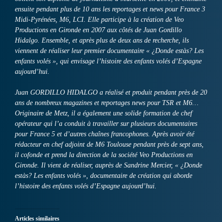
ensuite pendant plus de 10 ans les reportages et news pour France 3
Midi-Pyrénées, M6, LCI. Elle participe à la création de Veo
Productions en Gironde en 2007 aux côtés de Juan Gordillo
Hidalgo. Ensemble, et après plus de deux ans de recherche, ils
viennent de réaliser leur premier documentaire « ¿Donde estàs? Les
enfants volés », qui envisage l’histoire des enfants volés d’Espagne
aujourd’hui.
Juan GORDILLO HIDALGO a réalisé et produit pendant près de 20
ans de nombreux magazines et reportages news pour TSR et M6…
Originaire de Metz, il a également une solide formation de chef
opérateur qui l’a conduit à travailler sur plusieurs documentaires
pour France 5 et d’autres chaînes francophones. Après avoir été
rédacteur en chef adjoint de M6 Toulouse pendant près de sept ans,
il cofonde et prend la direction de la société Veo Productions en
Gironde. Il vient de réaliser, auprès de Sandrine Mercier, « ¿Donde
estàs? Les enfants volés », documentaire de création qui aborde
l’histoire des enfants volés d’Espagne aujourd’hui.
Articles similaires