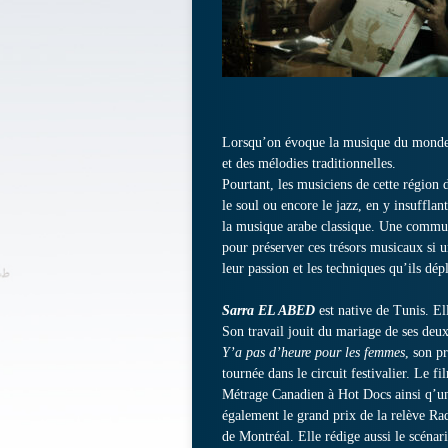
Lorsqu’on évoque la musique du monde ar
et des mélodies traditionnelles.
Pourtant, les musiciens de cette région 
le soul ou encore le jazz, en y insufflan
la musique arabe classique. Une communa
pour préserver ces trésors musicaux si 
leur passion et les techniques qu’ils dép
Sarra EL ABED
est native de Tunis. El
Son travail jouit du mariage de ses deux 
Y’a pas d’heure pour les femmes
, son p
tournée dans le circuit festivalier. Le 
Métrage Canadien à Hot Docs ainsi q’u
également le grand prix de la relève R
de Montréal. Elle rédige aussi le scéna