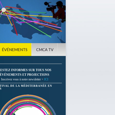
ÉVÉNEMENTS
CMCA TV
ESTEZ INFORMES SUR TOUS NOS
ÉVÉNEMENTS ET PROJECTIONS
Inscrivez vous à notre newsletter >
ICI
STIVAL DE LA MÉDITERRANÉE EN
S