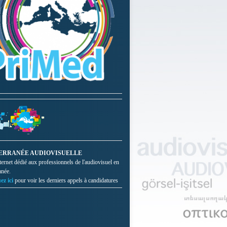
ERRANÉE AUDIOVISUELLE
nternet dédié aux professionnels de l'audiovisuel en
anée.
ez ici
pour voir les derniers appels à candidatures