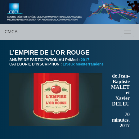
CMCA
Toggl
navig
L’EMPIRE DE L’OR ROUGE
ANNÈE DE PARTICIPATION AU PriMed :
2017
CATEGORIE D'INSCRIPTION :
Enjeux Méditerranéens
de Jean-
Baptiste
MALET
et
Xavier
DELEU
70
minutes,
2017