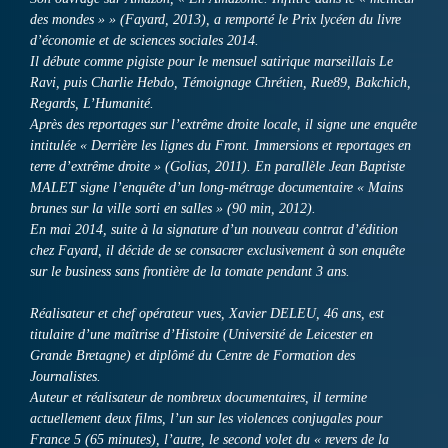
des mondes » » (Fayard, 2013), a remporté le Prix lycéen du livre
d’économie et de sciences sociales 2014.
Il débute comme pigiste pour le mensuel satirique marseillais Le
Ravi, puis Charlie Hebdo, Témoignage Chrétien, Rue89, Bakchich,
Regards, L’Humanité.
Après des reportages sur l’extrême droite locale, il signe une enquête
intitulée « Derrière les lignes du Front. Immersions et reportages en
terre d’extrême droite » (Golias, 2011). En parallèle Jean Baptiste
MALET signe l’enquête d’un long-métrage documentaire « Mains
brunes sur la ville sorti en salles » (90 min, 2012).
En mai 2014, suite à la signature d’un nouveau contrat d’édition
chez Fayard, il décide de se consacrer exclusivement à son enquête
sur le business sans frontière de la tomate pendant 3 ans.
Réalisateur et chef opérateur vues, Xavier DELEU, 46 ans, est
titulaire d’une maîtrise d’Histoire (Université de Leicester en
Grande Bretagne) et diplômé du Centre de Formation des
Journalistes.
Auteur et réalisateur de nombreux documentaires, il termine
actuellement deux films, l’un sur les violences conjugales pour
France 5 (65 minutes), l’autre, le second volet du « revers de la