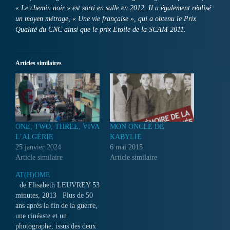
« Le chemin noir » est sorti en salle en 2012. Il a également réalisé
un moyen métrage, « Une vie française », qui a obtenu le Prix
Qualité du CNC ainsi que le prix Etoile de la SCAM 2011.
Articles similaires
ONE, TWO, THREE, VIVA
MON ONCLE DE
L’ALGÉRIE
KABYLIE
25 janvier 2024
6 mai 2015
Article similaire
Article similaire
AT(H)OME
de Elisabeth LEUVREY 53
minutes, 2013 Plus de 50
ans après la fin de la guerre,
une cinéaste et un
photographe, issus des deux