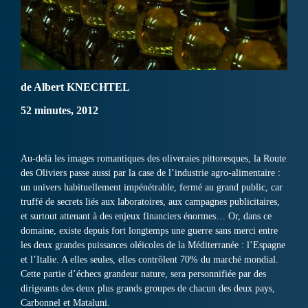
de Albert KNECHTEL
52 minutes, 2012
Au-delà les images romantiques des oliveraies pittoresques, la Route
des Oliviers passe aussi par la case de l’industrie agro-alimentaire :
un univers habituellement impénétrable, fermé au grand public, car
truffé de secrets liés aux laboratoires, aux campagnes publicitaires,
et surtout attenant à des enjeux financiers énormes… Or, dans ce
domaine, existe depuis fort longtemps une guerre sans merci entre
les deux grandes puissances oléicoles de la Méditerranée : l’Espagne
et l’Italie. A elles seules, elles contrôlent 70% du marché mondial.
Cette partie d’échecs grandeur nature, sera personnifiée par des
dirigeants des deux plus grands groupes de chacun des deux pays,
Carbonnel et Mataluni.