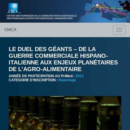
CMCA
Toggl
navig
LE DUEL DES GÉANTS – DE LA
GUERRE COMMERCIALE HISPANO-
ITALIENNE AUX ENJEUX PLANÉTAIRES
DE L’AGRO-ALIMENTAIRE
ANNÈE DE PARTICIPATION AU PriMed :
2013
CATEGORIE D'INSCRIPTION :
Reportage