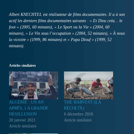
Albert KNECHTEL est réalisateur de films documentaires. Il a à son
actif les derniers films documentaires suivants : « Et Dieu créa… le
foot » (2005, 60 minutes), « Le Sport ou la Vie » (2004, 60
minutes), « Le Vin sous l’occupation » (2004, 52 minutes), « À nous
la victoire » (1999, 86 minutes) et « Papa Diouf » (1999, 52
minutes).
Articles similaires
ALGÉRIE : UN AN
THE HARVEST (LA
APRÈS, LA GRANDE
RÉCOLTE)
DÉSILLUSION
6 décembre 2018
20 janvier 2021
Article similaire
Article similaire