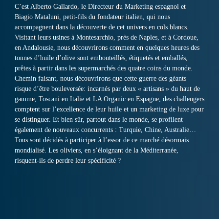
C’est Alberto Gallardo, le Directeur du Marketing espagnol et
Biagio Mataluni, petit-fils du fondateur italien, qui nous
accompagnent dans la découverte de cet univers en cols blancs.
Visitant leurs usines à Montesarchio, près de Naples, et à Cordoue,
en Andalousie, nous découvrirons comment en quelques heures des
tonnes d’huile d’olive sont embouteillés, étiquetés et emballés,
prêtes à partir dans les supermarchés des quatre coins du monde.
Chemin faisant, nous découvrirons que cette guerre des géants
risque d’être bouleversée: incarnés par deux « artisans » du haut de
gamme, Toscani en Italie et LA Organic en Espagne, des challengers
comptent sur l’excellence de leur huile et un marketing de luxe pour
se distinguer. Et bien sûr, partout dans le monde, se profilent
également de nouveaux concurrents : Turquie, Chine, Australie…
Tous sont décidés à participer à l’essor de ce marché désormais
mondialisé. Les oliviers, en s’éloignant de la Méditerranée,
risquent-ils de perdre leur spécificité ?