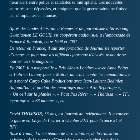
meurtriers entre police et salafistes se multiplient. Les nouvelles
autorités sont dépassées, et craignent que la guerre sainte ne finisse
par s’implanter en Tunisie.
Après des études d’histoire à Rennes et de journalisme à Strasbourg,
Gwenlaouen LE GOUIL est coopérant audiovisuel à l’ambassade de
France à Bangkok, entre 1999 et 2001.
De retour en France, il suit une formation de Journaliste reporter
d’images et pige pour les différents journaux télévisés, avant de se
tourner vers le magazine.
En 2007, il a remporté le « Prix Albert-Londres » avec Anne Poiret
et Fabrice Launay pour « Muttur, un crime contre les humanitaires »
et a monté Cargo Culte Productions avec Jean-Laurent Bodinier.
Aujourd’hui, il produit des reportages pour « Arte Reportage »,
« Un oeil sur la planète », « Faut Pas Rêver », « Thalassa », « TF1
reportage », « 66 minutes », etc.
David THOMSON, 33 ans, est journaliste indépendant. Il a couvert
la guerre en Libye de Février à Octobre 2011 pour France 24 et
RFI.
Basé à Tunis, il a été témoin de la révolution, de la transition