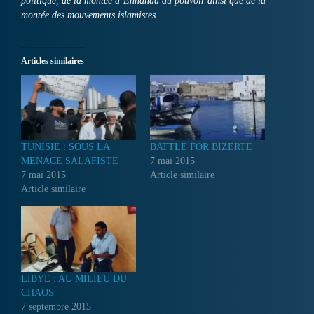
politique, de la montée d’Ennahda au pouvoir ainsi que de la
montée des mouvements islamistes.
Articles similaires
TUNISIE : SOUS LA
BATTLE FOR BIZERTE
MENACE SALAFISTE
7 mai 2015
7 mai 2015
Article similaire
Article similaire
LIBYE : AU MILIEU DU
CHAOS
7 septembre 2015