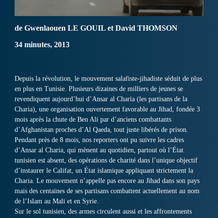
de Gwenlaouen LE GOUIL et David THOMSON
34 minutes, 2013
Depuis la révolution, le mouvement salafiste-jihadiste séduit de plus
en plus en Tunisie. Plusieurs dizaines de milliers de jeunes se
revendiquent aujourd’hui d’Ansar al Charia (les partisans de la
Charia), une organisation ouvertement favorable au Jihad, fondée 3
mois après la chute de Ben Ali par d’anciens combattants
d’Afghanistan proches d’Al Qaeda, tout juste libérés de prison.
Pendant près de 8 mois, nos reporters ont pu suivre les cadres
d’Ansar al Charia, qui mènent au quotidien, partout où l’État
tunisien est absent, des opérations de charité dans l’unique objectif
d’instaurer le Califat, un État islamique appliquant strictement la
Charia. Le mouvement n’appelle pas encore au Jihad dans son pays
mais des centaines de ses partisans combattent actuellement au nom
de l’Islam au Mali et en Syrie.
Sur le sol tunisien, des armes circulent aussi et les affrontements