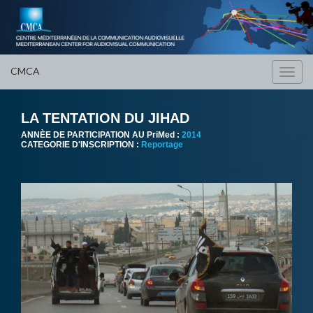
CMCA
Toggl
navig
LA TENTATION DU JIHAD
ANNÈE DE PARTICIPATION AU PriMed :
2014
CATEGORIE D'INSCRIPTION :
Reportage