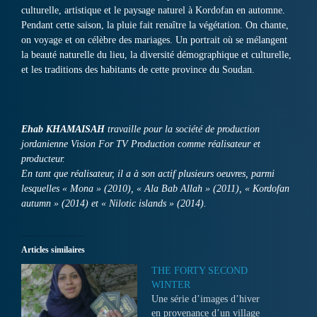
culturelle, artistique et le paysage naturel à Kordofan en automne.
Pendant cette saison, la pluie fait renaître la végétation. On chante,
on voyage et on célèbre des mariages. Un portrait où se mélangent
la beauté naturelle du lieu, la diversité démographique et culturelle,
et les traditions des habitants de cette province du Soudan.
Ehab KHAMAISAH
travaille pour la société de production
jordanienne Vision For TV Production comme réalisateur et
producteur.
En tant que réalisateur, il a à son actif plusieurs oeuvres, parmi
lesquelles « Mona » (2010), « Ala Bab Allah » (2011), « Kordofan
autumn » (2014) et « Nilotic islands » (2014).
Articles similaires
THE FORTY SECOND
WINTER
Une série d’images d’hiver
en provenance d’un village