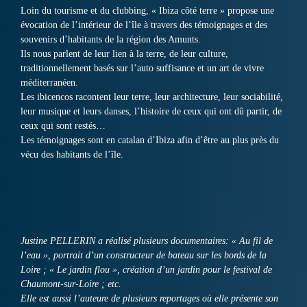
Loin du tourisme et du clubbing, « Ibiza côté terre » propose une
évocation de l’intérieur de l’île à travers des témoignages et des
souvenirs d’habitants de la région des Amunts.
Ils nous parlent de leur lien à la terre, de leur culture,
traditionnellement basés sur l’auto suffisance et un art de vivre
méditerranéen.
Les ibicencos racontent leur terre, leur architecture, leur sociabilité,
leur musique et leurs danses, l’histoire de ceux qui ont dû partir, de
ceux qui sont restés…
Les témoignages sont en catalan d’Ibiza afin d’être au plus près du
vécu des habitants de l’île.
Justine PELLERIN a réalisé plusieurs documentaires: « Au fil de
l’eau », portrait d’un constructeur de bateau sur les bords de la
Loire ; « Le jardin flou », création d’un jardin pour le festival de
Chaumont-sur-Loire ; etc.
Elle est aussi l’auteure de plusieurs reportages où elle présente son