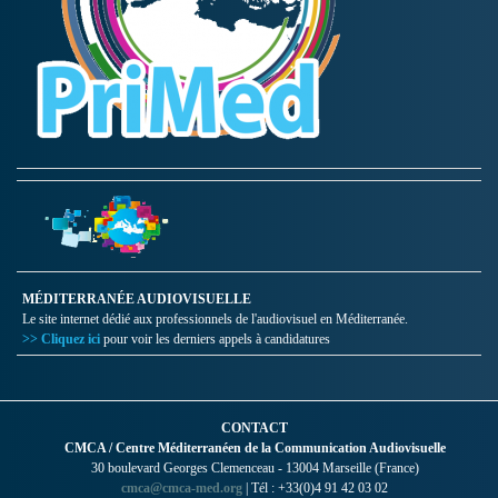
MÉDITERRANÉE AUDIOVISUELLE
Le site internet dédié aux professionnels de l'audiovisuel en Méditerranée.
>> Cliquez ici
pour voir les derniers appels à candidatures
CONTACT
CMCA / Centre Méditerranéen de la Communication Audiovisuelle
30 boulevard Georges Clemenceau - 13004 Marseille (France)
cmca@cmca-med.org
| Tél : +33(0)4 91 42 03 02