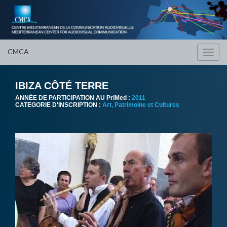
CMCA
Toggl
navig
IBIZA CÔTÉ TERRE
ANNÈE DE PARTICIPATION AU PriMed :
2011
CATEGORIE D'INSCRIPTION :
Art, Patrimoine et Cultures