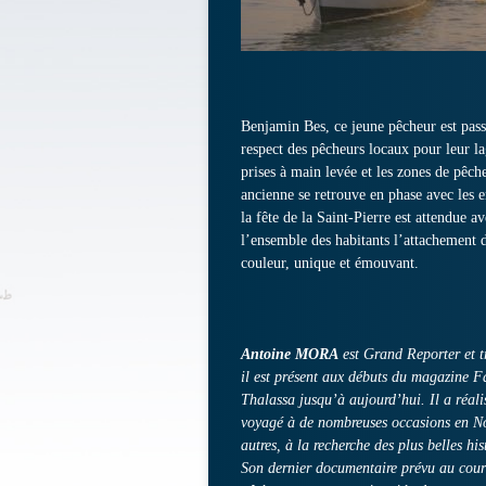
Benjamin Bes, ce jeune pêcheur est pass
respect des pêcheurs locaux pour leur l
prises à main levée et les zones de pêch
ancienne se retrouve en phase avec les e
la fête de la Saint-Pierre est attendue
l’ensemble des habitants l’attachement 
couleur, unique et émouvant.
Antoine MORA
est Grand Reporter et t
il est présent aux débuts du magazine F
Thalassa jusqu’à aujourd’hui. Il a réal
voyagé à de nombreuses occasions en No
autres, à la recherche des plus belles his
Son dernier documentaire prévu au cours