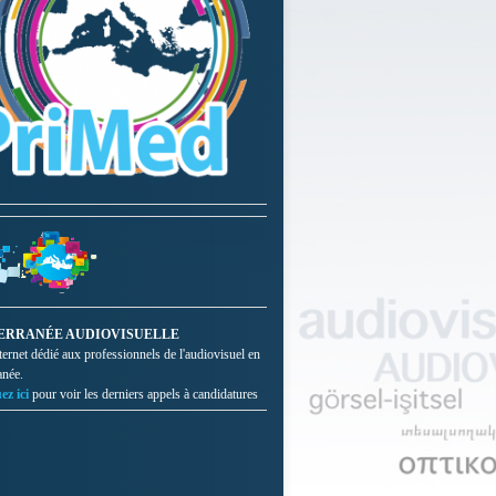
ERRANÉE AUDIOVISUELLE
nternet dédié aux professionnels de l'audiovisuel en
anée.
ez ici
pour voir les derniers appels à candidatures