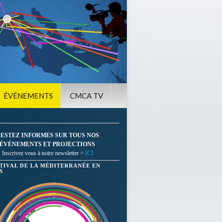
ÉVÉNEMENTS
CMCA TV
ESTEZ INFORMES SUR TOUS NOS
ÉVÉNEMENTS ET PROJECTIONS
Inscrivez vous à notre newsletter >
ICI
STIVAL DE LA MÉDITERRANÉE EN
S