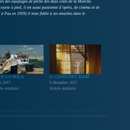
irs des équipages de pêche des deux cotés de la Manche.
 course à pied, il est aussi passionné d’opéra, de cinéma et de
 à Pau en 1959) il reste fidèle à ses attaches dans le
OLA A MOLA
IL CANTO DEL MARE
i 2015
9 décembre 2017
le similaire
Article similaire