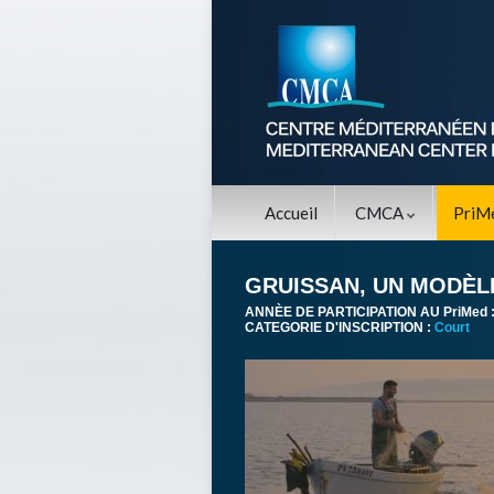
Accueil
CMCA
PriM
GRUISSAN, UN MODÈL
ANNÈE DE PARTICIPATION AU PriMed 
CATEGORIE D'INSCRIPTION :
Court