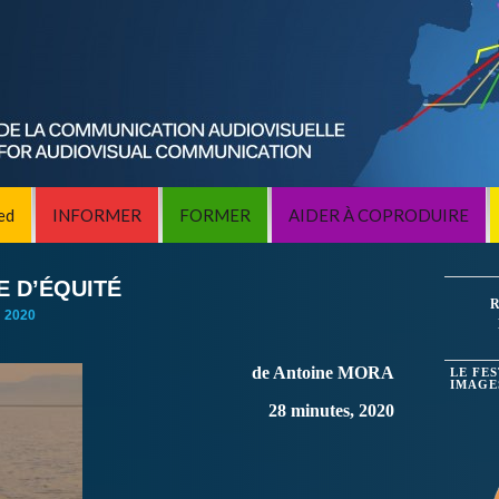
ed
INFORMER
FORMER
AIDER À COPRODUIRE
E D’ÉQUITÉ
R
:
2020
de Antoine MORA
LE FE
IMAGE
28 minutes, 2020