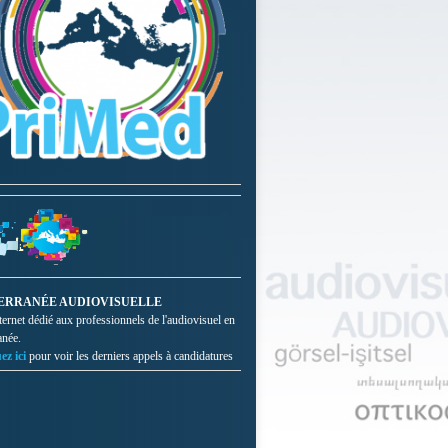
ERRANÉE AUDIOVISUELLE
nternet dédié aux professionnels de l'audiovisuel en
anée.
ez ici
pour voir les derniers appels à candidatures