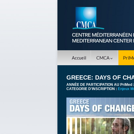
Accueil
CMCA
PriM
GREECE: DAYS OF CH
ANNÈE DE PARTICIPATION AU PriMed 
CATEGORIE D'INSCRIPTION :
Enjeux M