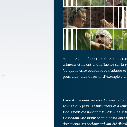
solidaire et la démocratie directe, ils 
aliments et ils ont une influence sur la s
Vu que la crise économique s’attarde et d
pourraient bientôt servir d’exemple à d’
Issue d’une maîtrise en ethnopsycholog
soutien aux familles immigrées et à leur
Également consultant à l’UNESCO, elle a
Possédant une maîtrise en cinéma anthro
documentaires sociaux qui ont été distri