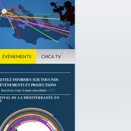
ÉVÉNEMENTS
CMCA TV
ESTEZ INFORMES SUR TOUS NOS
ÉVÉNEMENTS ET PROJECTIONS
Inscrivez vous à notre newsletter >
ICI
STIVAL DE LA MÉDITERRANÉE EN
S