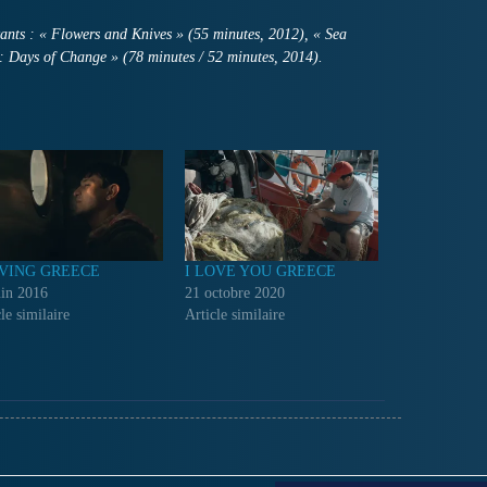
ivants : « Flowers and Knives » (55 minutes, 2012), « Sea
e: Days of Change » (78 minutes / 52 minutes, 2014).
VING GREECE
I LOVE YOU GREECE
uin 2016
21 octobre 2020
le similaire
Article similaire