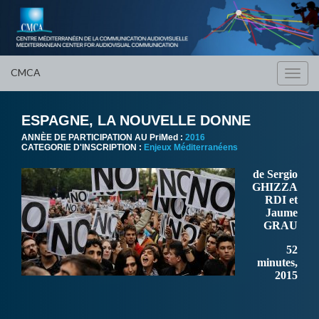
CMCA
Toggl
navig
ESPAGNE, LA NOUVELLE DONNE
ANNÈE DE PARTICIPATION AU PriMed :
2016
CATEGORIE D'INSCRIPTION :
Enjeux Méditerranéens
de Sergio
GHIZZA
RDI et
Jaume
GRAU
52
minutes,
2015