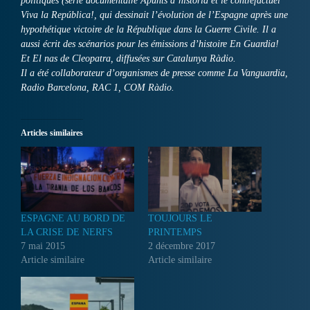
politiques (série documentaire Apunts d’història et le contrefactuel
Viva la República!, qui dessinait l’évolution de l’Espagne après une
hypothétique victoire de la République dans la Guerre Civile. Il a
aussi écrit des scénarios pour les émissions d’histoire En Guardia!
Et El nas de Cleopatra, diffusées sur Catalunya Ràdio.
Il a été collaborateur d’organismes de presse comme La Vanguardia,
Radio Barcelona, RAC 1, COM Ràdio.
Articles similaires
ESPAGNE AU BORD DE
TOUJOURS LE
LA CRISE DE NERFS
PRINTEMPS
7 mai 2015
2 décembre 2017
Article similaire
Article similaire