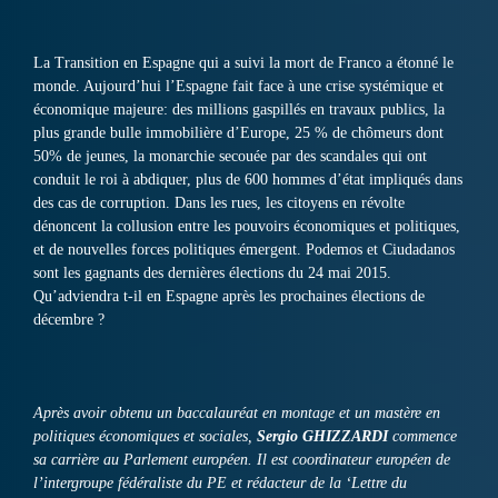
La Transition en Espagne qui a suivi la mort de Franco a étonné le
monde. Aujourd’hui l’Espagne fait face à une crise systémique et
économique majeure: des millions gaspillés en travaux publics, la
plus grande bulle immobilière d’Europe, 25 % de chômeurs dont
50% de jeunes, la monarchie secouée par des scandales qui ont
conduit le roi à abdiquer, plus de 600 hommes d’état impliqués dans
des cas de corruption. Dans les rues, les citoyens en révolte
dénoncent la collusion entre les pouvoirs économiques et politiques,
et de nouvelles forces politiques émergent. Podemos et Ciudadanos
sont les gagnants des dernières élections du 24 mai 2015.
Qu’adviendra t-il en Espagne après les prochaines élections de
décembre ?
Après avoir obtenu un baccalauréat en montage et un mastère en
politiques économiques et sociales,
Sergio GHIZZARDI
commence
sa carrière au Parlement européen. Il est coordinateur européen de
l’intergroupe fédéraliste du PE et rédacteur de la ‘Lettre du