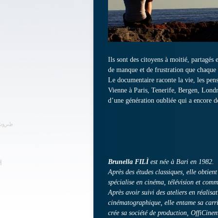
Ils sont des citoyens à moitié, partagés 
de manque et de frustration que chaque
Le documentaire raconte la vie, les pens
Vienne à Paris, Tenerife, Bergen, Londr
d’une génération oubliée qui a encore d
Brunella FILÌ
est née à Bari en 1982.
Après des études classiques, elle obtien
spécialise en cinéma, télévision et co
Après avoir suivi des ateliers en réali
cinématographique, elle entame sa carri
crée sa société de production, OffiCine