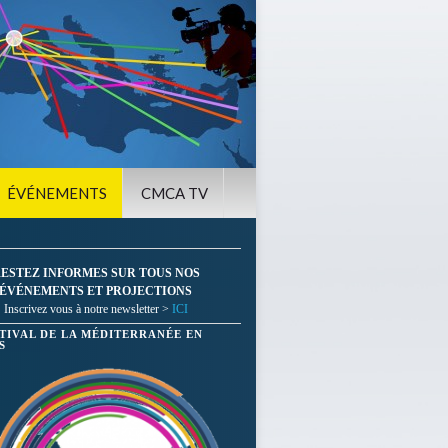
ÉVÉNEMENTS
CMCA TV
ESTEZ INFORMES SUR TOUS NOS
ÉVÉNEMENTS ET PROJECTIONS
Inscrivez vous à notre newsletter >
ICI
STIVAL DE LA MÉDITERRANÉE EN
S