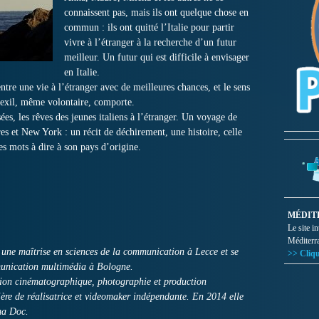
connaissent pas, mais ils ont quelque chose en
commun : ils ont quitté l’Italie pour partir
vivre à l’étranger à la recherche d’un futur
meilleur. Un futur qui est difficile à envisager
en Italie.
entre une vie à l’étranger avec de meilleures chances, et le sens
 exil, même volontaire, comporte.
ées, les rêves des jeunes italiens à l’étranger. Un voyage de
es et New York : un récit de déchirement, une histoire, celle
es mots à dire à son pays d’origine.
MÉDIT
Le site i
Méditerr
t une maîtrise en sciences de la communication à Lecce et se
>> Cliqu
mmunication multimédia à Bologne.
sation cinématographique, photographie et production
ère de réalisatrice et videomaker indépendante. En 2014 elle
ma Doc.