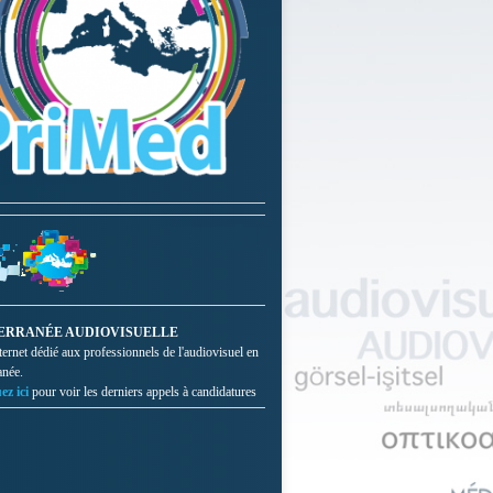
ERRANÉE AUDIOVISUELLE
nternet dédié aux professionnels de l'audiovisuel en
anée.
ez ici
pour voir les derniers appels à candidatures