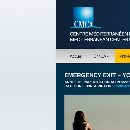
Accueil
CMCA
PriM
EMERGENCY EXIT – Y
ANNÈE DE PARTICIPATION AU PriMed 
CATEGORIE D'INSCRIPTION :
Première