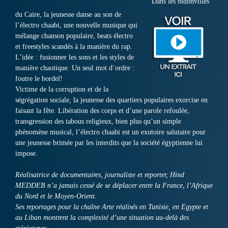
Dans les bidonvilles
du Caire, la jeunesse danse au son de
l’électro chaabi, une nouvelle musique qui
mélange chanson populaire, beats électro
et freestyles scandés à la manière du rap.
L’idée : fusionner les sons et les styles de
manière chaotique. Un seul mot d’ordre :
foutre le bordel!
Victime de la corruption et de la
ségrégation sociale, la jeunesse des quartiers populaires exorcise en
faisant la fête. Libération des corps et d’une parole refoulée,
transgression des tabous religieux, bien plus qu’un simple
phénomène musical, l’électro chaabi est un exutoire salutaire pour
une jeunesse brimée par les interdits que la société égyptienne lui
impose.
Réalisatrice de documentaires, journaliste et reporter, Hind
MEDDEB n’a jamais cessé de se déplacer entre la France, l’Afrique
du Nord et le Moyen-Orient.
Ses reportages pour la chaîne Arte réalisés en Tunisie, en Egypte et
au Liban montrent la complexité d’une situation au-delà des