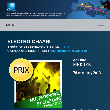
CMCA
Toggl
navig
ELECTRO CHAABI
ANNÈE DE PARTICIPATION AU PriMed :
2014
CATEGORIE D'INSCRIPTION :
Art, Patrimoine et Cultures
de Hind
MEDDEB
78 minutes, 2013