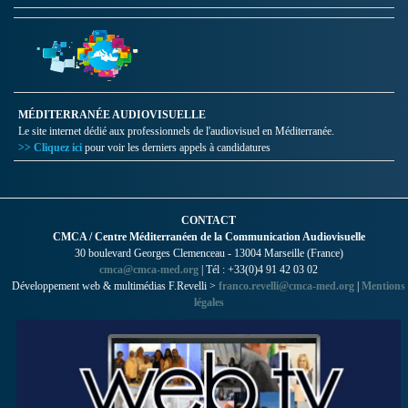
MÉDITERRANÉE AUDIOVISUELLE
Le site internet dédié aux professionnels de l'audiovisuel en Méditerranée.
>> Cliquez ici
pour voir les derniers appels à candidatures
CONTACT
CMCA / Centre Méditerranéen de la Communication Audiovisuelle
30 boulevard Georges Clemenceau - 13004 Marseille (France)
cmca@cmca-med.org
| Tél : +33(0)4 91 42 03 02
Développement web & multimédias F.Revelli >
franco.revelli@cmca-med.org
|
Mentions
légales