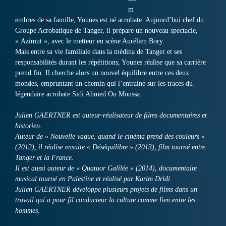
m
embres de sa famille, Younes est né acrobate. Aujourd’hui chef du
Groupe Acrobatique de Tanger, il prépare un nouveau spectacle,
« Azimut », avec le metteur en scène Aurélien Bory.
Mais entre sa vie familiale dans la médina de Tanger et ses
responsabilités durant les répétitions, Younes réalise que sa carrière
prend fin. Il cherche alors un nouvel équilibre entre ces deux
mondes, empruntant un chemin qui l’entraine sur les traces du
légendaire acrobate Sidi Ahmed Ou Moussa.
Julien GAERTNER est auteur-réalisateur de films documentaires et
historien.
Auteur de « Nouvelle vague, quand le cinéma prend des couleurs »
(2012), il réalise ensuite « Déséquilibre » (2013), film tourné entre
Tanger et la France.
Il est aussi auteur de « Quatuor Galilée » (2014), documentaire
musical tourné en Palestine et réalisé par Karim Dridi.
Julien GAERTNER développe plusieurs projets de films dans un
travail qui a pour fil conducteur la culture comme lien entre les
hommes.