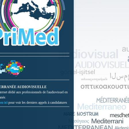
ERRANÉE AUDIOVISUELLE
nternet dédié aux professionnels de l'audiovisuel en
anée.
ez ici
pour voir les derniers appels à candidatures