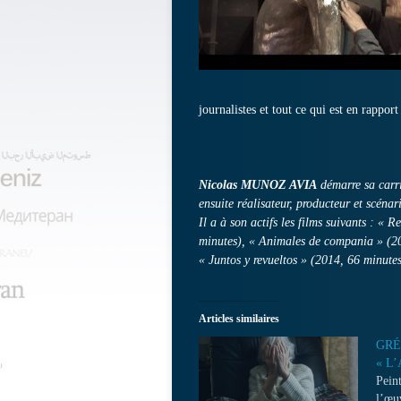
journalistes et tout ce qui est en rappo
Nicolas MUNOZ AVIA
démarre sa carr
ensuite réalisateur, producteur et scénari
Il a à son actifs les films suivants : «
minutes), « Animales de compania » (20
« Juntos y revueltos » (2014, 66 minute
Articles similaires
GR
« L
Peint
l’œu