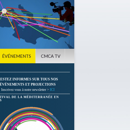
ÉVÉNEMENTS
CMCA TV
ESTEZ INFORMES SUR TOUS NOS
ÉVÉNEMENTS ET PROJECTIONS
Inscrivez vous à notre newsletter >
ICI
STIVAL DE LA MÉDITERRANÉE EN
S