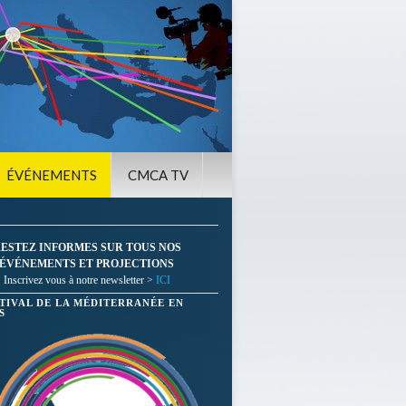
ÉVÉNEMENTS
CMCA TV
ESTEZ INFORMES SUR TOUS NOS
ÉVÉNEMENTS ET PROJECTIONS
Inscrivez vous à notre newsletter >
ICI
STIVAL DE LA MÉDITERRANÉE EN
S