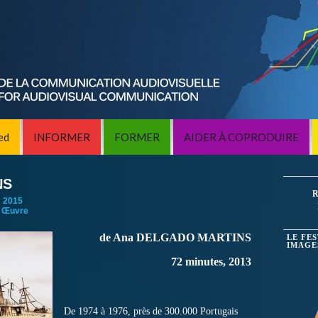
ed
INFORMER
FORMER
AIDER À COPRODUIRE
NS
R
:
2015
 Œuvre
de Ana DELGADO MARTINS
LE FE
IMAGE
72 minutes, 2013
De 1974 à 1976, près de 300.000 Portugais