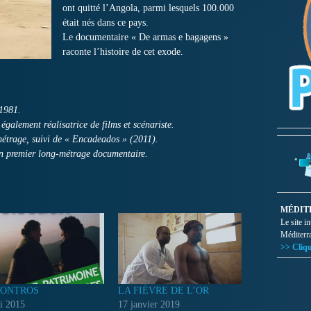
ont quitté l’Angola, parmi lesquels 100.000
était nés dans ce pays.
Le documentaire « De armas e bagagens »
raconte l’histoire de cet exode.
 1981.
 également réalisatrice de films et scénariste.
métrage, suivi de « Encadeados » (2011).
n premier long-métrage documentaire.
MÉDIT
Le site i
Méditerr
>> Cliqu
ONTROS
LA FIÈVRE DE L’OR
i 2015
17 janvier 2019