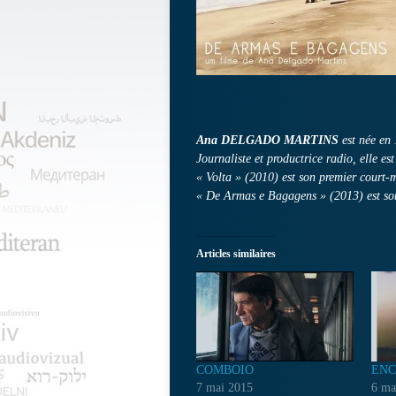
Ana DELGADO MARTINS
est née en
Journaliste et productrice radio, elle est
« Volta » (2010) est son premier court-
« De Armas e Bagagens » (2013) est so
Articles similaires
COMBOIO
ENC
7 mai 2015
6 ma