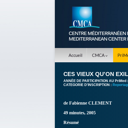
Accueil
CMCA
PriM
CES VIEUX QU’ON EXI
ANNÈE DE PARTICIPATION AU PriMed 
CATEGORIE D'INSCRIPTION :
Reportag
de Fabienne CLEMENT
49 minutes, 2005
Résumé