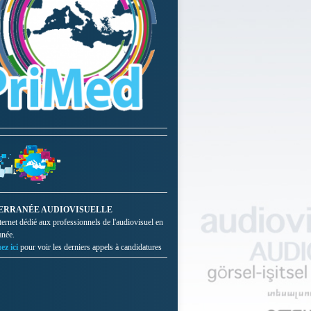
ERRANÉE AUDIOVISUELLE
nternet dédié aux professionnels de l'audiovisuel en
anée.
ez ici
pour voir les derniers appels à candidatures