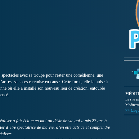
s spectacles avec sa troupe pour rester une comédienne, une
art est sans cesse remise en cause. Cette force, elle la puise à
ne où elle a installé son nouveau lieu de création, entourée
MÉDIT
mencé.
Le site i
Méditerr
>> Cliqu
éaliser a fait éclore en moi un désir de vie qui a mis 27 ans à
ter d’être spectatrice de ma vie, d’en être actrice et comprendre
éaliser.