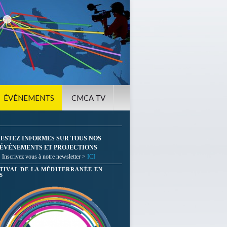
ÉVÉNEMENTS
CMCA TV
ESTEZ INFORMES SUR TOUS NOS
ÉVÉNEMENTS ET PROJECTIONS
Inscrivez vous à notre newsletter >
ICI
STIVAL DE LA MÉDITERRANÉE EN
S