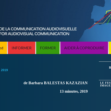
ed
INFORMER
FORMER
AIDER À COPRODUIRE
R
:
2019
de Barbara BALESTAS KAZAZIAN
LE FE
IMAGE
13 minutes, 2019