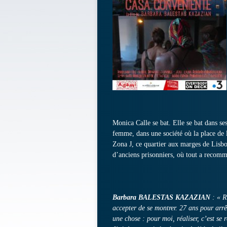
Monica Calle se bat. Elle se bat dans se
femme, dans une société où la place de l’
Zona J, ce quartier aux marges de Lisbon
d’anciens prisonniers, où tout a recom
Barbara BALESTAS KAZAZIAN
: « R
accepter de se montrer. 27 ans pour arrê
une chose : pour moi, réaliser, c’est se r