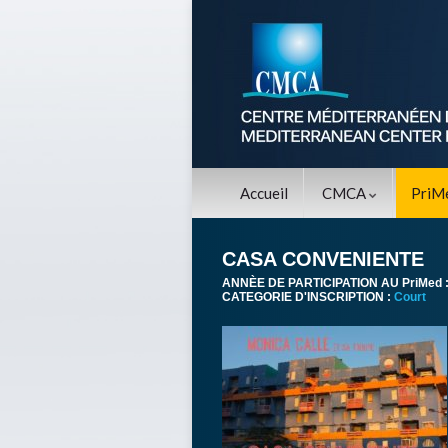
Accueil
CMCA
PriM
CASA CONVENIENTE
ANNÈE DE PARTICIPATION AU PriMed 
CATEGORIE D'INSCRIPTION :
Court