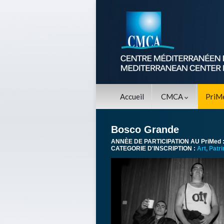
Accueil
CMCA
PriM
Bosco Grande
ANNÈE DE PARTICIPATION AU PriMed 
CATEGORIE D'INSCRIPTION :
Art, Patr