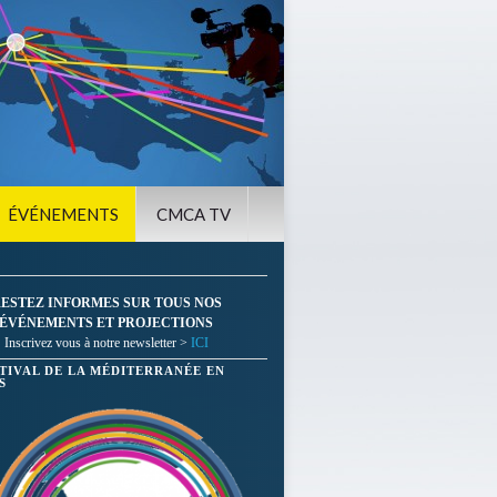
ÉVÉNEMENTS
CMCA TV
ESTEZ INFORMES SUR TOUS NOS
ÉVÉNEMENTS ET PROJECTIONS
Inscrivez vous à notre newsletter >
ICI
STIVAL DE LA MÉDITERRANÉE EN
S