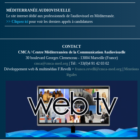
MÉDITERRANÉE AUDIOVISUELLE
Le site internet dédié aux professionnels de l'audiovisuel en Méditerranée.
>> Cliquez ici
pour voir les derniers appels à candidatures
CONTACT
CMCA / Centre Méditerranéen de la Communication Audiovisuelle
30 boulevard Georges Clemenceau - 13004 Marseille (France)
cmca@cmca-med.org
| Tél : +33(0)4 91 42 03 02
Développement web & multimédias F.Revelli >
franco.revelli@cmca-med.org
|
Mentions
légales