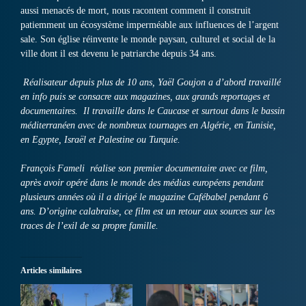
aussi menacés de mort, nous racontent comment il construit
patiemment un écosystème imperméable aux influences de l’argent
sale. Son église réinvente le monde paysan, culturel et social de la
ville dont il est devenu le patriarche depuis 34 ans.
Réalisateur depuis plus de 10 ans, Yaël Goujon a d’abord travaillé
en info puis se consacre aux magazines, aux grands reportages et
documentaires. Il travaille dans le Caucase et surtout dans le bassin
méditerranéen avec de nombreux tournages en Algérie, en Tunisie,
en Egypte, Israël et Palestine ou Turquie.
François Fameli réalise son premier documentaire avec ce film,
après avoir opéré dans le monde des médias européens pendant
plusieurs années où il a dirigé le magazine Cafébabel pendant 6
ans. D’origine calabraise, ce film est un retour aux sources sur les
traces de l’exil de sa propre famille.
Articles similaires