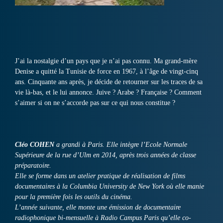
J’ai la nostalgie d’un pays que je n’ai pas connu. Ma grand-mère
Denise a quitté la Tunisie de force en 1967, à l’âge de vingt-cinq
ans. Cinquante ans après, je décide de retourner sur les traces de sa
vie là-bas, et le lui annonce. Juive ? Arabe ? Française ? Comment
s’aimer si on ne s’accorde pas sur ce qui nous constitue ?
Cléo COHEN
a grandi à Paris. Elle intègre l’Ecole Normale
Supérieure de la rue d’Ulm en 2014, après trois années de classe
préparatoire.
Elle se forme dans un atelier pratique de réalisation de films
documentaires à la Columbia University de New York où elle manie
pour la première fois les outils du cinéma.
L’année suivante, elle monte une émission de documentaire
radiophonique bi-mensuelle à Radio Campus Paris qu’elle co-