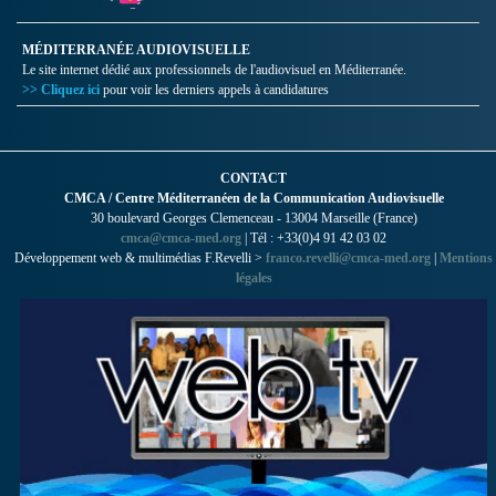
MÉDITERRANÉE AUDIOVISUELLE
Le site internet dédié aux professionnels de l'audiovisuel en Méditerranée.
>> Cliquez ici
pour voir les derniers appels à candidatures
CONTACT
CMCA / Centre Méditerranéen de la Communication Audiovisuelle
30 boulevard Georges Clemenceau - 13004 Marseille (France)
cmca@cmca-med.org
| Tél : +33(0)4 91 42 03 02
Développement web & multimédias F.Revelli >
franco.revelli@cmca-med.org
|
Mentions
légales