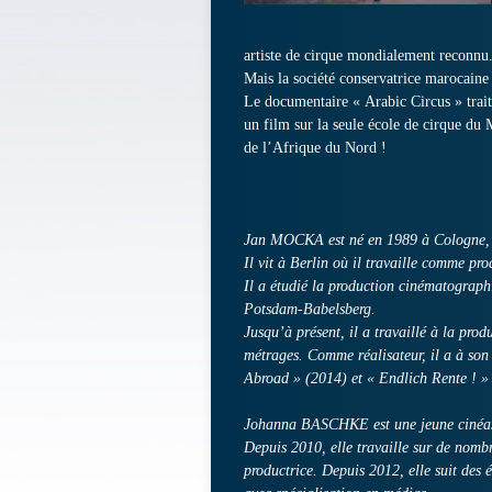
artiste de cirque mondialement reconnu
Mais la société conservatrice marocaine
Le documentaire « Arabic Circus » trait
un film sur la seule école de cirque du 
de l’Afrique du Nord !
Jan MOCKA est né en 1989 à Cologne,
Il vit à Berlin où il travaille comme prod
Il a étudié la production cinématograp
Potsdam-Babelsberg.
Jusqu’à présent, il a travaillé à la prod
métrages. Comme réalisateur, il a à son 
Abroad » (2014) et « Endlich Rente ! »
Johanna BASCHKE est une jeune cinéas
Depuis 2010, elle travaille sur de nom
productrice. Depuis 2012, elle suit des é