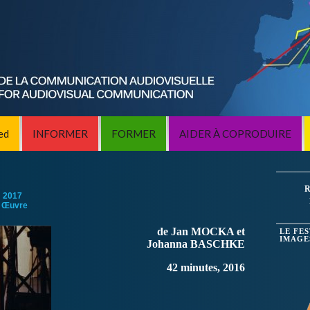
ed
INFORMER
FORMER
AIDER À COPRODUIRE
R
:
2017
 Œuvre
de Jan MOCKA et
LE FE
IMAGE
Johanna BASCHKE
42 minutes, 2016