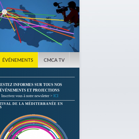
ÉVÉNEMENTS
CMCA TV
ESTEZ INFORMES SUR TOUS NOS
ÉVÉNEMENTS ET PROJECTIONS
Inscrivez vous à notre newsletter >
ICI
STIVAL DE LA MÉDITERRANÉE EN
S