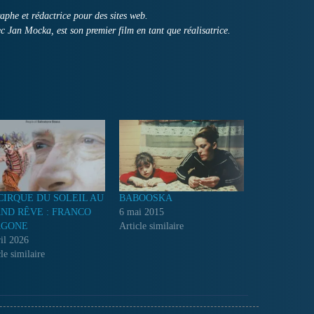
phe et rédactrice pour des sites web.
c Jan Mocka, est son premier film en tant que réalisatrice.
CIRQUE DU SOLEIL AU
BABOOSKA
ND RÊVE : FRANCO
6 mai 2015
AGONE
Article similaire
ril 2026
le similaire