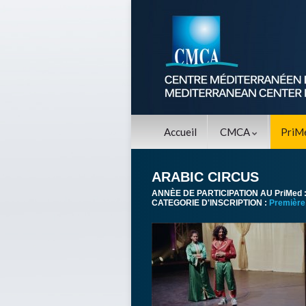
Accueil
CMCA
PriM
ARABIC CIRCUS
ANNÈE DE PARTICIPATION AU PriMed 
CATEGORIE D'INSCRIPTION :
Première