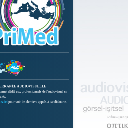
ERRANÉE AUDIOVISUELLE
nternet dédié aux professionnels de l'audiovisuel en
anée.
ez ici
pour voir les derniers appels à candidatures