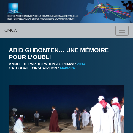
CMCA
Toggl
navig
ABID GHBONTEN… UNE MÉMOIRE
POUR L’OUBLI
ANNÈE DE PARTICIPATION AU PriMed :
2014
CATEGORIE D'INSCRIPTION :
Mémoire