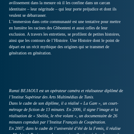
avilissement dans la mesure où il les confine dans un carcan
identitaire – leur négritude – qui leur porte préjudice et dont ils
veulent se débarrasser.
L’immersion dans cette communauté est une tentative pour mettre
en lumière les racines des Ghbonteni et aussi celles de leur
exclusion. A travers les entretiens, se profilent de petites histoires,
ainsi que les contours de l’Histoire. Une Histoire dont le point de
départ est un récit mythique des origines qui se transmet de
génération en génération.
Ramzi BEJAOUI est un opérateur caméra et réalisateur diplômé de
l’Institut Supérieur des Arts Multimédias de Tunis.
Dans le cadre de son diplôme, il a réalisé « La Gare », un court-
métrage de fiction de 13 minutes. En 2006, il signe l’image et la
réalisation de « Sbeïtla, le rêve volant », un documentaire de 26
minutes coproduit par l’Institut Français de Coopération.
En 2007, dans le cadre de l’université d’été de la Femis, il réalise