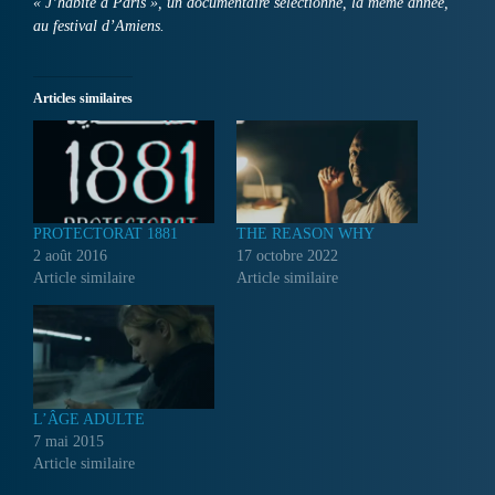
« J’habite à Paris », un documentaire sélectionné, la même année,
au festival d’Amiens.
Articles similaires
PROTECTORAT 1881
THE REASON WHY
2 août 2016
17 octobre 2022
Article similaire
Article similaire
L’ÂGE ADULTE
7 mai 2015
Article similaire