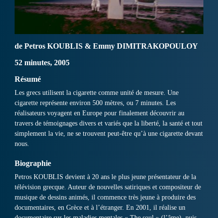
de Petros KOUBLIS & Emmy DIMITRAKOPOULOY
52 minutes, 2005
Résumé
Les grecs utilisent la cigarette comme unité de mesure. Une
cigarette représente environ 500 mètres, ou 7 minutes. Les
réalisateurs voyagent en Europe pour finalement découvrir au
travers de témoignages divers et variés que la liberté, la santé et tout
simplement la vie, ne se trouvent peut-être qu’à une cigarette devant
nous.
Biographie
Petros KOUBLIS devient à 20 ans le plus jeune présentateur de la
télévision grecque. Auteur de nouvelles satiriques et compositeur de
musique de dessins animés, il commence très jeune à produire des
documentaires, en Grèce et à l’étranger. En 2001, il réalise un
documentaire sur les maladies mentales « The soul » (l’âme), puis