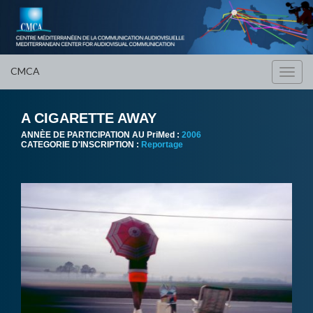
CMCA
Toggl
navig
A CIGARETTE AWAY
ANNÈE DE PARTICIPATION AU PriMed :
2006
CATEGORIE D'INSCRIPTION :
Reportage