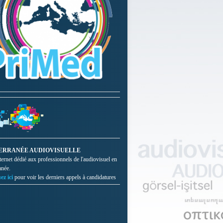
ERRANÉE AUDIOVISUELLE
nternet dédié aux professionnels de l'audiovisuel en
anée.
ez ici
pour voir les derniers appels à candidatures