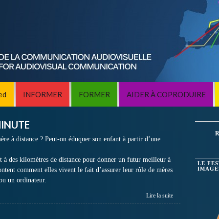
ed
INFORMER
FORMER
AIDER À COPRODUIRE
MINUTE
R
mère à distance ? Peut-on éduquer son enfant à partir d’une
 à des kilomètres de distance pour donner un futur meilleur à
LE FE
ontent comment elles vivent le fait d’assurer leur rôle de mères
IMAGE
ou un ordinateur.
Lire la suite