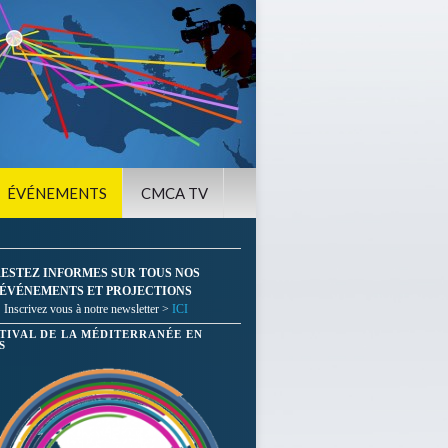
ÉVÉNEMENTS
CMCA TV
ESTEZ INFORMES SUR TOUS NOS
ÉVÉNEMENTS ET PROJECTIONS
Inscrivez vous à notre newsletter >
ICI
STIVAL DE LA MÉDITERRANÉE EN
S