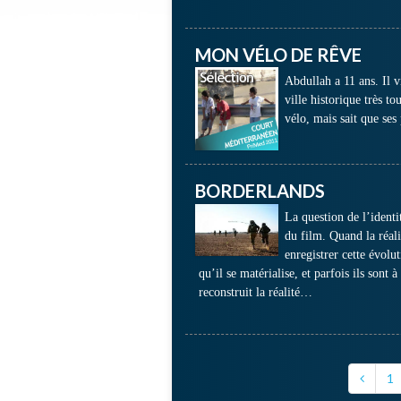
MON VÉLO DE RÊVE
Abdullah a 11 ans. Il v
ville historique très to
vélo, mais sait que ses
BORDERLANDS
La question de l’identi
du film. Quand la réali
enregistrer cette évolu
qu’il se matérialise, et parfois ils sont 
reconstruit la réalité…
1