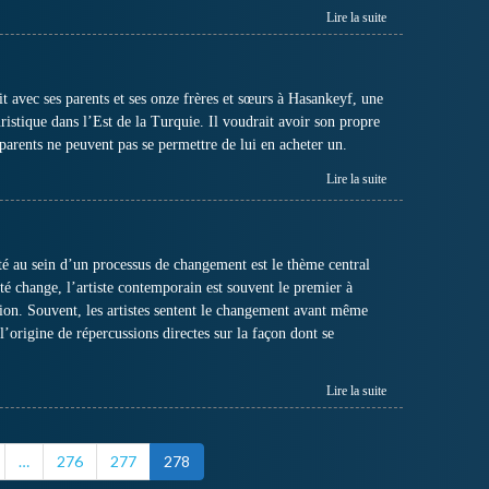
Lire la suite
it avec ses parents et ses onze frères et sœurs à Hasankeyf, une
uristique dans l’Est de la Turquie. Il voudrait avoir son propre
 parents ne peuvent pas se permettre de lui en acheter un.
Lire la suite
té au sein d’un processus de changement est le thème central
té change, l’artiste contemporain est souvent le premier à
tion. Souvent, les artistes sentent le changement avant même
à l’origine de répercussions directes sur la façon dont se
Lire la suite
…
276
277
278