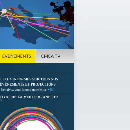
ÉVÉNEMENTS
CMCA TV
ESTEZ INFORMES SUR TOUS NOS
ÉVÉNEMENTS ET PROJECTIONS
Inscrivez vous à notre newsletter >
ICI
STIVAL DE LA MÉDITERRANÉE EN
S