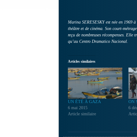
Marina SERESESKY est née en 1969 à Bue
théâtre et de cinéma. Son court-métrage «
reçu de nombreuses récompenses. Elle t
qu’au Centro Dramatico Nacional.
Articles similaires
UN ÉTÉ À GAZA
ON 
6 mai 2015
6 dé
Article similaire
Artic