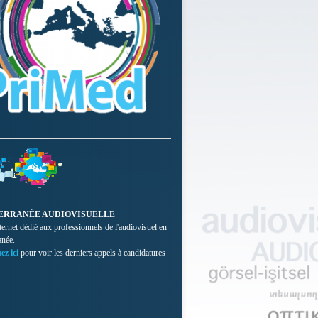
ERRANÉE AUDIOVISUELLE
nternet dédié aux professionnels de l'audiovisuel en
anée.
ez ici
pour voir les derniers appels à candidatures