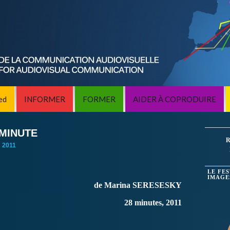
ed
INFORMER
FORMER
AIDER À COPRODUIRE
 MINUTE
R
:
2011
LE FE
IMAGE
de Marina SERESESKY
28 minutes, 2011