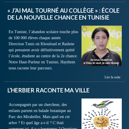
« J’AI MAL TOURNÉ AU COLLÈGE » : ÉCOLE
DE LA NOUVELLE CHANCE EN TUNISIE
En Tunisie, l’abandon scolaire touche plus
de 100 000 élèves chaque année.
Direction Tunis où Khouloud et Raslene
qui pensaient avoir définitivement quitté
l’école, étudient au centre de la 2e chance.
Notre Haut-Parleur en Tunisie, Haythem
nous raconte leur parcours.
Lire la suite
L’HERBIER RACONTE MA VILLE
Accompagnés par un chercheur, des
enfants partent en balade botanique au
Parc des Mirabelles. Mais quel est cet
arbre ? Et quel âge a-t-il ? C’était
comment ici, il y a longtemps ? Questions