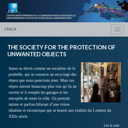
CMCA
Toggl
navig
THE SOCIETY FOR THE PROTECTION OF
UNWANTED OBJECTS
James se décrit comme un socialiste de la
poubelle, qui se consacre au recyclage des
objets que nous pourrions jeter. Mais ces
objets entrent beaucoup plus vite qu’ils ne
sortent et il remplit les garages et les
entrepôts de toute la ville. Un portrait
intime et parfois hilarant d’une vision
idéaliste et excentrique qui se heurte aux réalités du Londres du
XXIe siècle.
Lire la suite