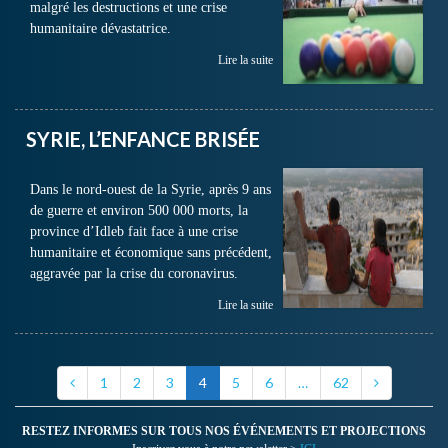
malgré les destructions et une crise
humanitaire dévastatrice.
Lire la suite
SYRIE, L’ENFANCE BRISÉE
Dans le nord-ouest de la Syrie, après 9 ans
de guerre et environ 500 000 morts, la
province d’Idleb fait face à une crise
humanitaire et économique sans précédent,
aggravée par la crise du coronavirus.
Lire la suite
1
2
3
4
5
6
…
62
RESTEZ INFORMES SUR TOUS NOS ÉVÉNEMENTS ET PROJECTIONS