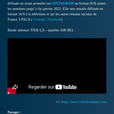
diffusée en avant première sur
INSTAGRAM
en format 9/16 toutes
les semaines jusqu’à fin janvier 2022. Elle sera ensuite diffusée en
format 16/9 à la télévision et sur les autres réseaux sociaux de
France 3 PACA (
Youtube
,
Facebook
)
Bande annonce TIEK ÇA – quartier AIR BEL :
>>
https://www.fablabchannel.com
Partager :