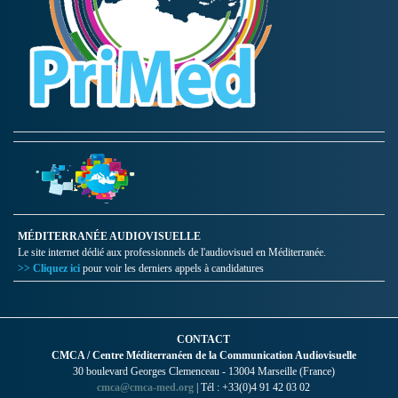
MÉDITERRANÉE AUDIOVISUELLE
Le site internet dédié aux professionnels de l'audiovisuel en Méditerranée.
>> Cliquez ici
pour voir les derniers appels à candidatures
CONTACT
CMCA / Centre Méditerranéen de la Communication Audiovisuelle
30 boulevard Georges Clemenceau - 13004 Marseille (France)
cmca@cmca-med.org
| Tél : +33(0)4 91 42 03 02