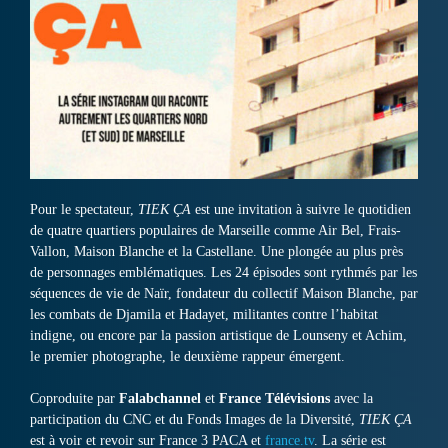
Pour le spectateur,
TIEK ÇA
est une invitation à suivre le quotidien
de quatre quartiers populaires de Marseille comme Air Bel, Frais-
Vallon, Maison Blanche et la Castellane. Une plongée au plus près
de personnages emblématiques. Les 24 épisodes sont rythmés par les
séquences de vie de Naïr, fondateur du collectif Maison Blanche, par
les combats de Djamila et Hadayet, militantes contre l’habitat
indigne, ou encore par la passion artistique de Lounseny et Achim,
le premier photographe, le deuxième rappeur émergent.
Coproduite par
Falabchannel
et
France Télévisions
avec la
participation du CNC et du Fonds Images de la Diversité,
TIEK ÇA
est à voir et revoir sur France 3 PACA et
france.tv
. La série est