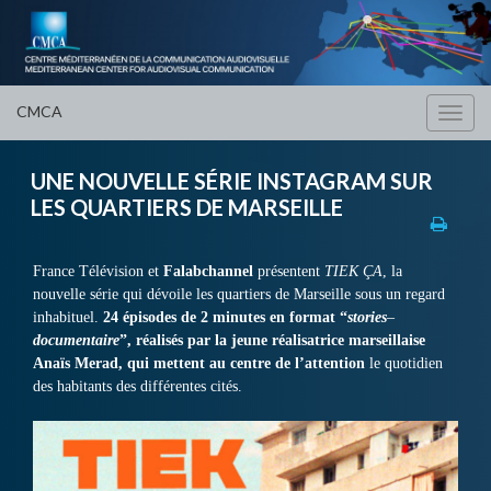
CMCA
Toggl
navig
UNE NOUVELLE SÉRIE INSTAGRAM SUR
LES QUARTIERS DE MARSEILLE
France Télévision et
Falabchannel
présentent
TIEK ÇA
, la
nouvelle série qui dévoile les quartiers de Marseille sous un regard
inhabituel.
24 épisodes de 2 minutes en format “
stories
–
documentaire
”,
réalisés par la jeune réalisatrice marseillaise
Anaïs Merad, qui mettent au centre de l’attention
le quotidien
des habitants des différentes cités.