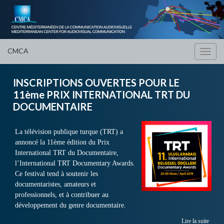
CMCA
Toggl
navig
INSCRIPTIONS OUVERTES POUR LE
11ème PRIX INTERNATIONAL TRT DU
DOCUMENTAIRE
La télévision publique turque (TRT) a
annoncé la 11ème édition du Prix
International TRT du Documentaire,
l’International TRT Documentary Awards.
Ce festival tend à soutenir les
documentaristes, amateurs et
professionnels, et à contribuer au
développement du genre documentaire.
Lire la suite