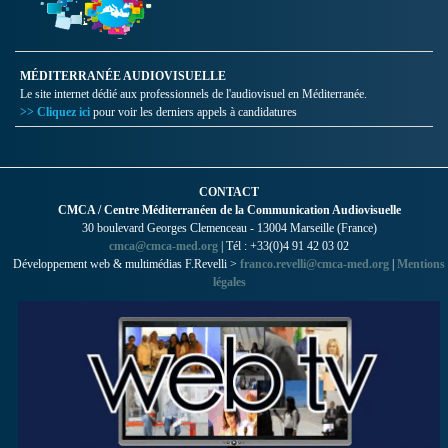
MÉDITERRANÉE AUDIOVISUELLE
Le site internet dédié aux professionnels de l'audiovisuel en Méditerranée.
>> Cliquez ici
pour voir les derniers appels à candidatures
CONTACT
CMCA / Centre Méditerranéen de la Communication Audiovisuelle
30 boulevard Georges Clemenceau - 13004 Marseille (France)
cmca@cmca-med.org
| Tél : +33(0)4 91 42 03 02
Développement web & multimédias F.Revelli >
franco.revelli@cmca-med.org
|
Mentions
légales