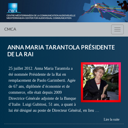
CMCA
Toggl
navig
ANNA MARIA TARANTOLA PRÉSIDENTE
DE LA RAI
25 juillet 2012. Anna Maria Tarantola a
été nommée Présidente de la Rai en
remplacement de Paolo Garimberti. Agée
de 67 ans, diplômée d’économie et de
commerce, elle était depuis 2009
Directrice Générale adjointe de la Banque
d’Italie. Luigi Gubitosi, 51 ans, a quant à
lui été désigné au poste de Directeur Général, en lieu …
Lire la suite