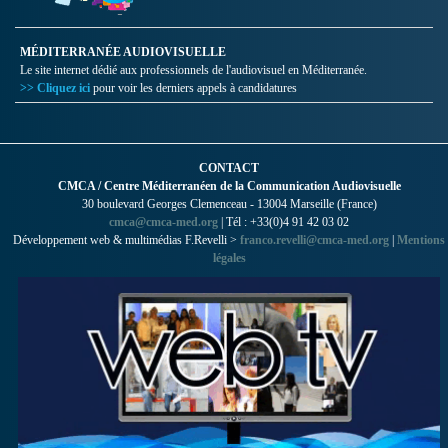
MÉDITERRANÉE AUDIOVISUELLE
Le site internet dédié aux professionnels de l'audiovisuel en Méditerranée.
>> Cliquez ici
pour voir les derniers appels à candidatures
CONTACT
CMCA / Centre Méditerranéen de la Communication Audiovisuelle
30 boulevard Georges Clemenceau - 13004 Marseille (France)
cmca@cmca-med.org
| Tél : +33(0)4 91 42 03 02
Développement web & multimédias F.Revelli >
franco.revelli@cmca-med.org
|
Mentions
légales