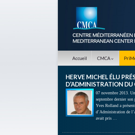
Accueil
CMCA
PriM
HERVE MICHEL ÉLU PRÉ
D’ADMINISTRATION DU
07 novembre 2013. Un 
septembre dernier son 
Yves Rolland a présent
d’Administration de l’a
avait pris …