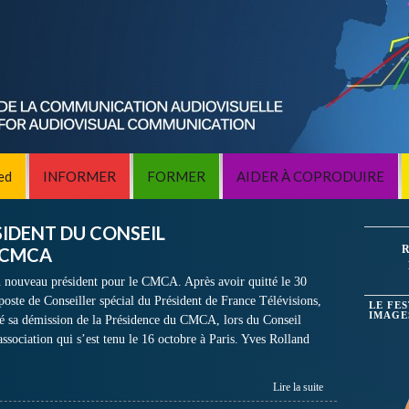
ed
INFORMER
FORMER
AIDER À COPRODUIRE
SIDENT DU CONSEIL
R
 CMCA
nouveau président pour le CMCA. Après avoir quitté le 30
poste de Conseiller spécial du Président de France Télévisions,
LE FE
IMAGE
é sa démission de la Présidence du CMCA, lors du Conseil
ssociation qui s’est tenu le 16 octobre à Paris. Yves Rolland
Lire la suite