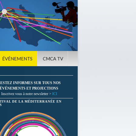
ÉVÉNEMENTS
CMCA TV
ESTEZ INFORMES SUR TOUS NOS
ÉVÉNEMENTS ET PROJECTIONS
Inscrivez vous à notre newsletter >
ICI
STIVAL DE LA MÉDITERRANÉE EN
S