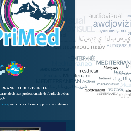
ERRANÉE AUDIOVISUELLE
nternet dédié aux professionnels de l'audiovisuel en
anée.
ez ici
pour voir les derniers appels à candidatures