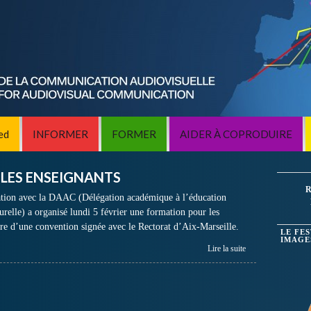
ed
INFORMER
FORMER
AIDER À COPRODUIRE
LES ENSEIGNANTS
R
ion avec la DAAC (Délégation académique à l’éducation
lturelle) a organisé lundi 5 février une formation pour les
dre d’une convention signée avec le Rectorat d’Aix-Marseille.
LE FE
IMAGE
Lire la suite