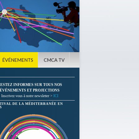
ÉVÉNEMENTS
CMCA TV
ESTEZ INFORMES SUR TOUS NOS
ÉVÉNEMENTS ET PROJECTIONS
Inscrivez vous à notre newsletter >
ICI
STIVAL DE LA MÉDITERRANÉE EN
S