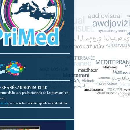
ERRANÉE AUDIOVISUELLE
nternet dédié aux professionnels de l'audiovisuel en
anée.
ez ici
pour voir les derniers appels à candidatures