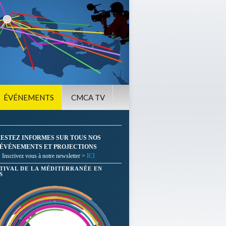
ÉVÉNEMENTS
CMCA TV
ESTEZ INFORMES SUR TOUS NOS
ÉVÉNEMENTS ET PROJECTIONS
Inscrivez vous à notre newsletter >
ICI
STIVAL DE LA MÉDITERRANÉE EN
S