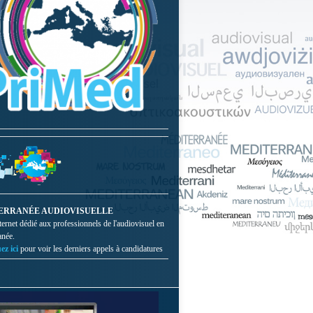
ERRANÉE AUDIOVISUELLE
nternet dédié aux professionnels de l'audiovisuel en
anée.
ez ici
pour voir les derniers appels à candidatures