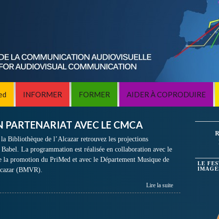
ed
INFORMER
FORMER
AIDER À COPRODUIRE
EN PARTENARIAT AVEC LE CMCA
R
la Bibliothèque de l’Alcazar retrouvez les projections
e Babel. La programmation est réalisée en collaboration avec le
 la promotion du PriMed et avec le Département Musique de
LE FE
Alcazar (BMVR).
IMAGE
Lire la suite