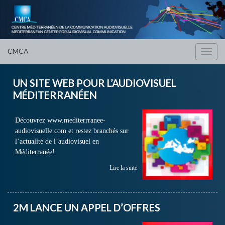
CMCA
Toggl
navig
UN SITE WEB POUR L’AUDIOVISUEL
MÉDITERRANÉEN
Découvrez www.mediterrranee-
audiovisuelle.com et restez branchés sur
l’actualité de l’audiovisuel en
Méditerranée!
Lire la suite
2M LANCE UN APPEL D’OFFRES