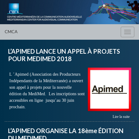
CMCA
Toggl
navig
L’APIMED LANCE UN APPEL À PROJETS
POUR MEDIMED 2018
L ’Apimed (Association des Producteurs
Indépendants de la Méditerranée) a ouvert
son appel à projets pour la nouvelle
édition du MediMed. Les inscriptions sont
accessibles en ligne jusqu’au 30 juin
prochain.
Lire la suite
L’APIMED ORGANISE LA 18ème ÉDITION
DU MEDIMED