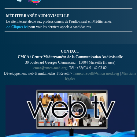
MÉDITERRANÉE AUDIOVISUELLE
Le site internet dédié aux professionnels de l'audiovisuel en Méditerranée.
>> Cliquez ici
pour voir les derniers appels à candidatures
CONTACT
CMCA / Centre Méditerranéen de la Communication Audiovisuelle
30 boulevard Georges Clemenceau - 13004 Marseille (France)
cmca@cmca-med.org
| Tél : +33(0)4 91 42 03 02
Développement web & multimédias F.Revelli >
franco.revelli@cmca-med.org
|
Mentions
légales