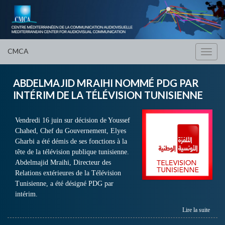
CMCA
Toggl
navig
ABDELMAJID MRAIHI NOMMÉ PDG PAR
INTÉRIM DE LA TÉLÉVISION TUNISIENNE
Vendredi 16 juin sur décision de Youssef
Chahed, Chef du Gouvernement, Elyes
Gharbi a été démis de ses fonctions à la
tête de la télévision publique tunisienne.
Abdelmajid Mraihi, Directeur des
Relations extérieures de la Télévision
Tunisienne, a été désigné PDG par
intérim.
Lire la suite