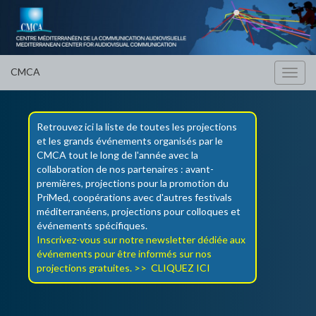
CMCA
Toggl
navig
Retrouvez ici la liste de toutes les projections
et les grands événements organisés par le
CMCA tout le long de l'année avec la
collaboration de nos partenaires : avant-
premières, projections pour la promotion du
PriMed, coopérations avec d'autres festivals
méditerranéens, projections pour colloques et
événements spécifiques.
Inscrivez-vous sur notre newsletter dédiée aux
événements pour être informés sur nos
projections gratuites. >>
CLIQUEZ ICI