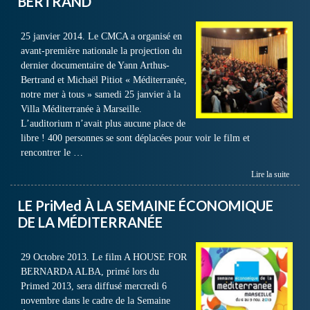
BERTRAND
25 janvier 2014. Le CMCA a organisé en
avant-première nationale la projection du
dernier documentaire de Yann Arthus-
Bertrand et Michaël Pitiot « Méditerranée,
notre mer à tous » samedi 25 janvier à la
Villa Méditerranée à Marseille.
L’auditorium n’avait plus aucune place de
libre ! 400 personnes se sont déplacées pour voir le film et
rencontrer le …
Lire la suite
LE PriMed À LA SEMAINE ÉCONOMIQUE
DE LA MÉDITERRANÉE
29 Octobre 2013. Le film A HOUSE FOR
BERNARDA ALBA, primé lors du
Primed 2013, sera diffusé mercredi 6
novembre dans le cadre de la Semaine