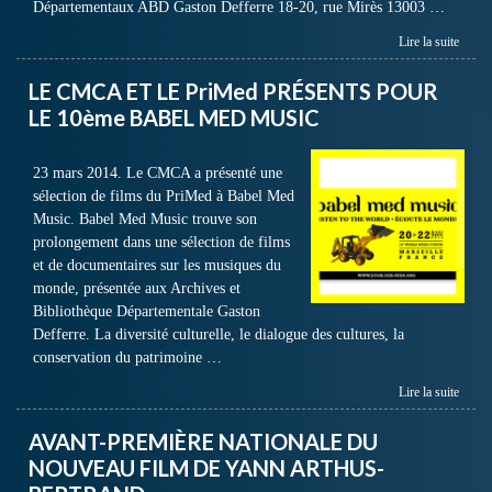
Départementaux ABD Gaston Defferre 18-20, rue Mirès 13003 …
Lire la suite
LE CMCA ET LE PriMed PRÉSENTS POUR
LE 10ème BABEL MED MUSIC
23 mars 2014. Le CMCA a présenté une
sélection de films du PriMed à Babel Med
Music. Babel Med Music trouve son
prolongement dans une sélection de films
et de documentaires sur les musiques du
monde, présentée aux Archives et
Bibliothèque Départementale Gaston
Defferre. La diversité culturelle, le dialogue des cultures, la
conservation du patrimoine …
Lire la suite
AVANT-PREMIÈRE NATIONALE DU
NOUVEAU FILM DE YANN ARTHUS-