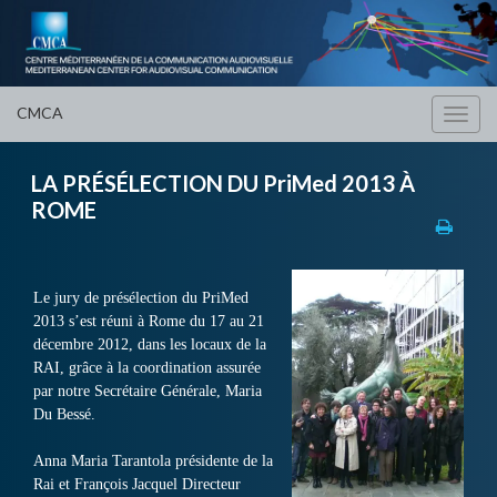
CMCA
Toggl
navig
LA PRÉSÉLECTION DU PriMed 2013 À
ROME
Le jury de présélection du PriMed
2013 s’est réuni à Rome du 17 au 21
décembre 2012, dans les locaux de la
RAI, grâce à la coordination assurée
par notre Secrétaire Générale, Maria
Du Bessé.
Anna Maria Tarantola présidente de la
Rai et François Jacquel Directeur