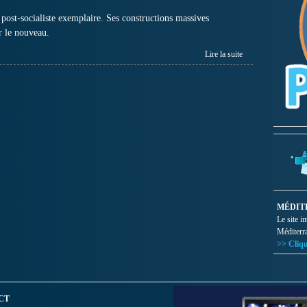
e post-socialiste exemplaire. Ses constructions massives
r le nouveau.
Lire la suite
MÉDIT
Le site i
Méditerr
>> Cliqu
CT