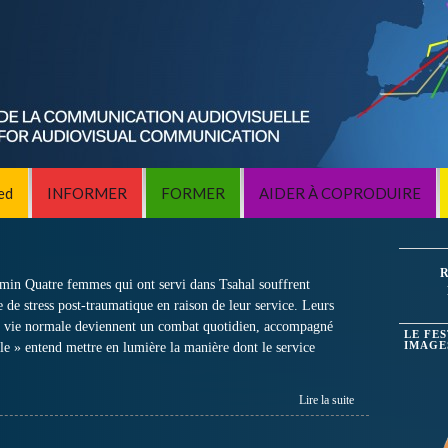
ed
INFORMER
FORMER
AIDER À COPRODUIRE
R
min Quatre femmes qui ont servi dans Tsahal souffrent
de stress post-traumatique en raison de leur service. Leurs
e vie normale deviennent un combat quotidien, accompagné
LE FE
e » entend mettre en lumière la manière dont le service
IMAGE
Lire la suite