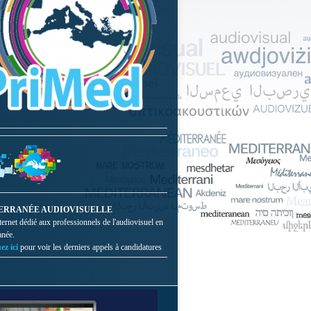
ERRANÉE AUDIOVISUELLE
nternet dédié aux professionnels de l'audiovisuel en
anée.
ez ici
pour voir les derniers appels à candidatures