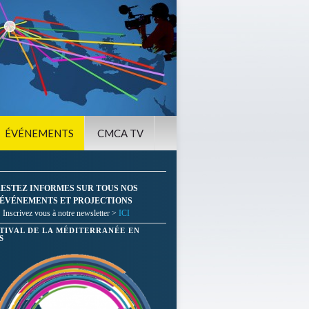
ÉVÉNEMENTS
CMCA TV
ESTEZ INFORMES SUR TOUS NOS
ÉVÉNEMENTS ET PROJECTIONS
Inscrivez vous à notre newsletter >
ICI
STIVAL DE LA MÉDITERRANÉE EN
S