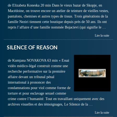
de Elizabeta Koneska 20 min Dans le vieux bazar de Skopje, en
Macédoine, on trouve encore un atelier de teinture de vieilles vestes,
pantalons, chemises et autres types de tissus. Trois générations de la
famille Neziri tiennent cette boutique depuis près de 50 ans. Ils ont
repris l’affaire d’une famille nommée Bojacievi (qui signifie le …
Lire la suite
SILENCE OF REASON
de Kumjana NOVAKOVA 63 min « Essai
vidéo médico-légal construit comme une
recherche performative sur la première
affaire devant un tribunal pénal
international à prononcer des
condamnations pour viol comme forme de
torture et pour esclavage sexuel comme
crime contre l’humanité. Tout en travaillant uniquement avec des
archives visuelles et des témoignages, Le Silence de la …
Lire la suite