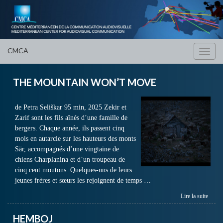
CMCA
Toggl
navig
THE MOUNTAIN WON’T MOVE
de Petra Seliškar 95 min, 2025 Zekir et
Zarif sont les fils aînés d’une famille de
bergers. Chaque année, ils passent cinq
mois en autarcie sur les hauteurs des monts
Sär, accompagnés d’une vingtaine de
chiens Charplanina et d’un troupeau de
cinq cent moutons. Quelques-uns de leurs
jeunes frères et sœurs les rejoignent de temps …
Lire la suite
HEMBOJ