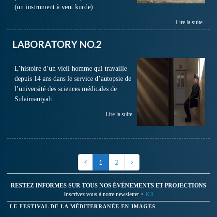
(un instrument à vent kurde).
Lire la suite
LABORATORY NO.2
L’histoire d’un vieil homme qui travaille
depuis 14 ans dans le service d’autopsie de
l’université des sciences médicales de
Sulaimaniyah.
Lire la suite
1
2
RESTEZ INFORMES SUR TOUS NOS ÉVÉNEMENTS ET PROJECTIONS
Inscrivez vous à notre newsletter >
ICI
LE FESTIVAL DE LA MÉDITERRANÉE EN IMAGES