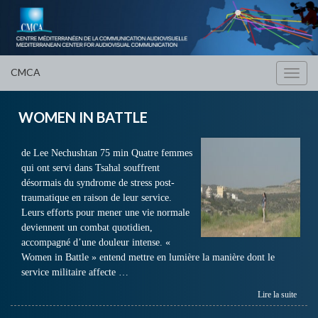
CMCA
Toggl
navig
WOMEN IN BATTLE
de Lee Nechushtan 75 min Quatre femmes
qui ont servi dans Tsahal souffrent
désormais du syndrome de stress post-
traumatique en raison de leur service.
Leurs efforts pour mener une vie normale
deviennent un combat quotidien,
accompagné d’une douleur intense. «
Women in Battle » entend mettre en lumière la manière dont le
service militaire affecte …
Lire la suite