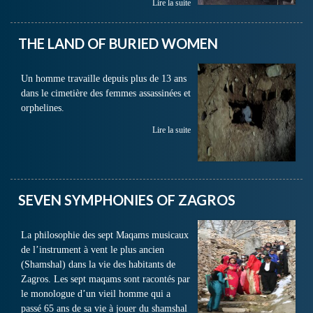
Lire la suite
THE LAND OF BURIED WOMEN
Un homme travaille depuis plus de 13 ans
dans le cimetière des femmes assassinées et
orphelines.
Lire la suite
SEVEN SYMPHONIES OF ZAGROS
La philosophie des sept Maqams musicaux
de l’instrument à vent le plus ancien
(Shamshal) dans la vie des habitants de
Zagros. Les sept maqams sont racontés par
le monologue d’un vieil homme qui a
passé 65 ans de sa vie à jouer du shamshal