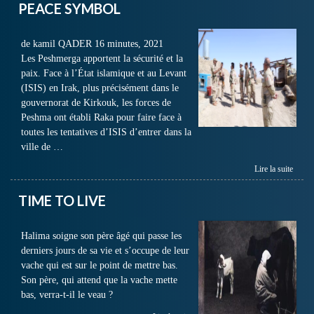
PEACE SYMBOL
de kamil QADER 16 minutes, 2021
Les Peshmerga apportent la sécurité et la
paix. Face à l’État islamique et au Levant
(ISIS) en Irak, plus précisément dans le
gouvernorat de Kirkouk, les forces de
Peshma ont établi Raka pour faire face à
toutes les tentatives d’ISIS d’entrer dans la
ville de …
Lire la suite
TIME TO LIVE
Halima soigne son père âgé qui passe les
derniers jours de sa vie et s’occupe de leur
vache qui est sur le point de mettre bas.
Son père, qui attend que la vache mette
bas, verra-t-il le veau ?