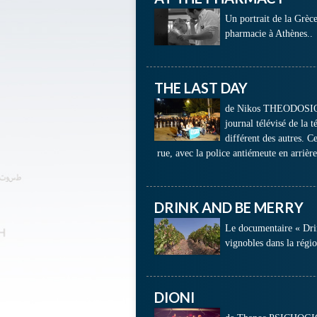
Un portrait de la Grèce
pharmacie à Athènes..
THE LAST DAY
de Nikos THEODOSIOU
journal télévisé de la 
différent des autres. C
rue, avec la police antiémeute en arriè
DRINK AND BE MERRY
Le documentaire « Dri
vignobles dans la régi
DIONI