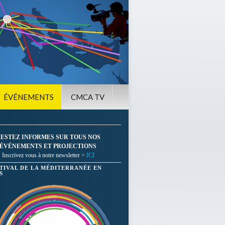
ÉVÉNEMENTS
CMCA TV
ESTEZ INFORMES SUR TOUS NOS
ÉVÉNEMENTS ET PROJECTIONS
Inscrivez vous à notre newsletter >
ICI
STIVAL DE LA MÉDITERRANÉE EN
S