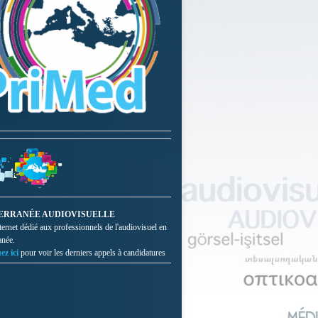
ERRANÉE AUDIOVISUELLE
nternet dédié aux professionnels de l'audiovisuel en
anée.
ez ici
pour voir les derniers appels à candidatures