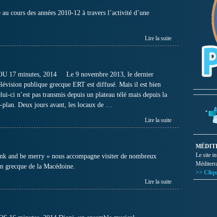
 au cours des années 2010-12 à travers l’activité d’une
Lire la suite
 17 minutes, 2014 Le 9 novembre 2013, le dernier
télévision publique grecque ERT est diffusé. Mais il est bien
elui-ci n’est pas transmis depuis un plateau télé mais depuis la
re-plan. Deux jours avant, les locaux de …
Lire la suite
MÉDIT
Le site i
nk and be merry » nous accompagne visiter de nombreux
Méditerr
on grecque de la Macédoine.
>> Cliqu
Lire la suite