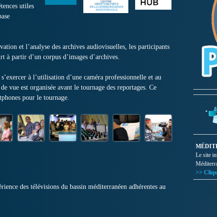
tences utiles
base
ation et l’analyse des archives audiovisuelles, les participants
rt à partir d’un corpus d’images d’archives.
 s’exercer à l’utilisation d’une caméra professionnelle et au
 de vue est organisée avant le tournage des reportages. Ce
rtphones pour le tournage.
MÉDIT
Le site i
Méditerr
>> Cliqu
érience des télévisions du bassin méditerranéen adhérentes au