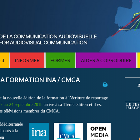
ed
INFORMER
FORMER
AIDER À COPRODUIRE
LA FORMATION INA / CMCA
R
a nouvelle édition de la formation à l’écriture de reportage
17 au 24 septembre 2018
arrive à sa 11ème édition et il est
LE FE
IMAGE
s des télévisions membres du CMCA.
 Méditerranée
cipants à la
 en