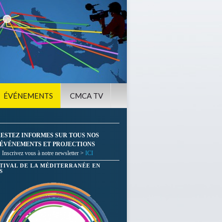
ÉVÉNEMENTS
CMCA TV
ESTEZ INFORMES SUR TOUS NOS
ÉVÉNEMENTS ET PROJECTIONS
Inscrivez vous à notre newsletter >
ICI
STIVAL DE LA MÉDITERRANÉE EN
S