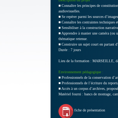
Description du projet :
■ Connaître les principes de constitutio
audiovisuelles.
■ Se repérer parmi les sources d’images 
■ Connaître les contraintes techniques e
■ Sensibiliser à la construction narrativ
■ Apprendre à manier une caméra (ou un 
thématique retenue.
■ Construire un sujet court en partant 
Durée : 7 jours
Lieu de la formation : MARSEILLE, da
Environnement pédagogique :
■ Professionnels de la conservation d’ar
■ Professionnels de l’écriture du report
■ Accès à un corpus d’archives, proposé
Matériel fourni : bancs de montage, ca
fiche de présentation