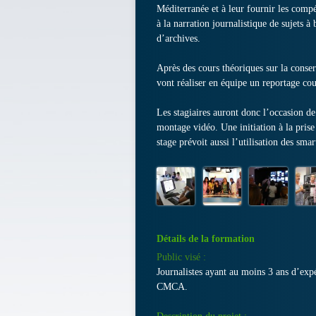
Méditerranée et à leur fournir les compé
à la narration journalistique de sujets à 
d’archives.
Après des cours théoriques sur la conserv
vont réaliser en équipe un reportage cou
Les stagiaires auront donc l’occasion de
montage vidéo. Une initiation à la prise
stage prévoit aussi l’utilisation des sma
Détails de la formation
Public visé :
Journalistes ayant au moins 3 ans d’exp
CMCA.