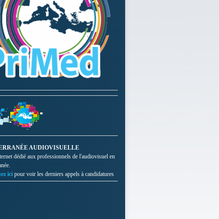
ERRANÉE AUDIOVISUELLE
nternet dédié aux professionnels de l'audiovisuel en
anée.
ez ici
pour voir les derniers appels à candidatures