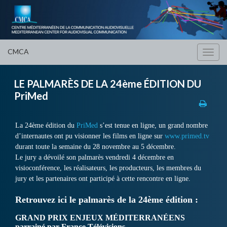
CMCA
Toggl
navig
LE PALMARÈS DE LA 24ème ÉDITION DU
PriMed
La 24ème édition du
PriMed
s’est tenue en ligne, un grand nombre
d’internautes ont pu visionner les films en ligne sur
www.primed.tv
durant toute la semaine du 28 novembre au 5 décembre.
Le jury a dévoilé son palmarès vendredi 4 décembre en
visioconférence, les réalisateurs, les producteurs, les membres du
jury et les partenaires ont participé à cette rencontre en ligne.
Retrouvez ici le palmarès de la 24ème édition :
GRAND PRIX ENJEUX MÉDITERRANÉENS
parrainé par France Télévisions