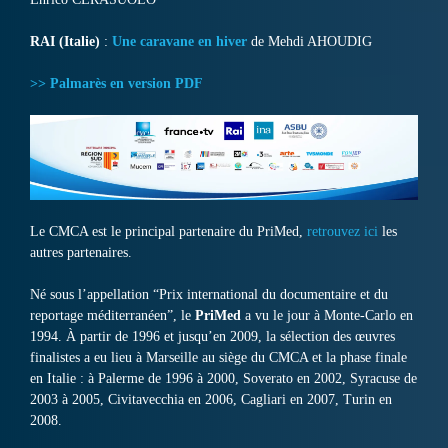
RAI (Italie)
:
Une caravane en hiver
de Mehdi AHOUDIG
>> Palmarès en version PDF
Le CMCA est le principal partenaire du PriMed,
retrouvez ici
les
autres partenaires.
Né sous l’appellation “Prix international du documentaire et du
reportage méditerranéen”, le
PriMed
a vu le jour à Monte-Carlo en
1994. À partir de 1996 et jusqu’en 2009, la sélection des œuvres
finalistes a eu lieu à Marseille au siège du CMCA et la phase finale
en Italie : à Palerme de 1996 à 2000, Soverato en 2002, Syracuse de
2003 à 2005, Civitavecchia en 2006, Cagliari en 2007, Turin en
2008.