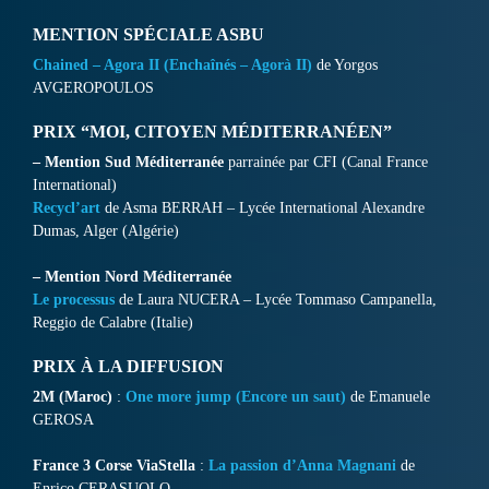
MENTION SPÉCIALE ASBU
Chained – Agora II (Enchaînés – Agorà II)
de Yorgos
AVGEROPOULOS
PRIX “MOI, CITOYEN MÉDITERRANÉEN”
– Mention Sud Méditerranée
parrainée par CFI (Canal France
International)
Recycl’art
de Asma BERRAH – Lycée International Alexandre
Dumas, Alger (Algérie)
– Mention Nord Méditerranée
Le processus
de Laura NUCERA – Lycée Tommaso Campanella,
Reggio de Calabre (Italie)
PRIX À LA DIFFUSION
2M (Maroc)
:
One more jump (Encore un saut)
de Emanuele
GEROSA
France 3 Corse ViaStella
:
La passion d’Anna Magnani
de
Enrico CERASUOLO