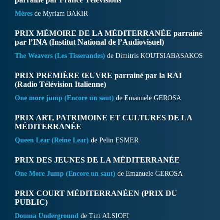
Mères
de Myriam BAKIR
PRIX MÉMOIRE DE LA MÉDITERRANÉE
parrainé
par l’INA (Institut National de l’Audiovisuel)
The Weavers (Les Tisserandes)
de Dimitris KOUTSIABASAKOS
PRIX PREMIÈRE ŒUVRE
parrainé par la RAI
(Radio Télévision Italienne)
One more jump (Encore un saut)
de Emanuele GEROSA
PRIX ART, PATRIMOINE ET CULTURES DE LA
MÉDITERRANÉE
Queen Lear (Reine Lear)
de Pelin ESMER
PRIX DES JEUNES DE LA MÉDITERRANÉE
One More Jump (Encore un saut)
de Emanuele GEROSA
PRIX COURT MÉDITERRANÉEN (PRIX DU
PUBLIC)
Douma Underground
de Tim ALSIOFI