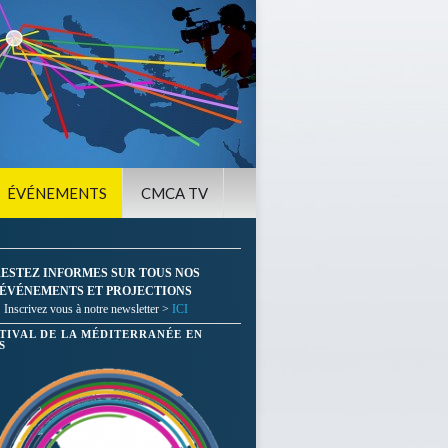
ÉVÉNEMENTS
CMCA TV
ESTEZ INFORMES SUR TOUS NOS
ÉVÉNEMENTS ET PROJECTIONS
Inscrivez vous à notre newsletter >
ICI
STIVAL DE LA MÉDITERRANÉE EN
S