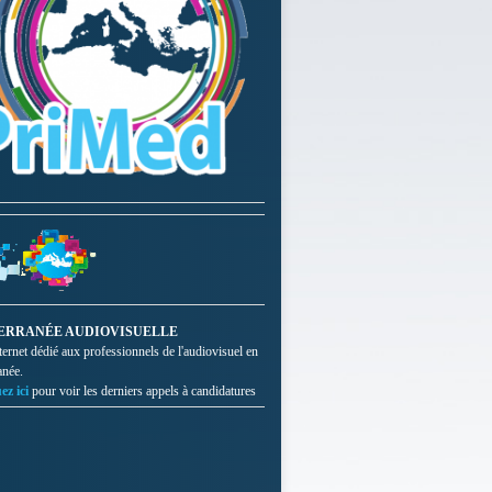
ERRANÉE AUDIOVISUELLE
nternet dédié aux professionnels de l'audiovisuel en
anée.
ez ici
pour voir les derniers appels à candidatures