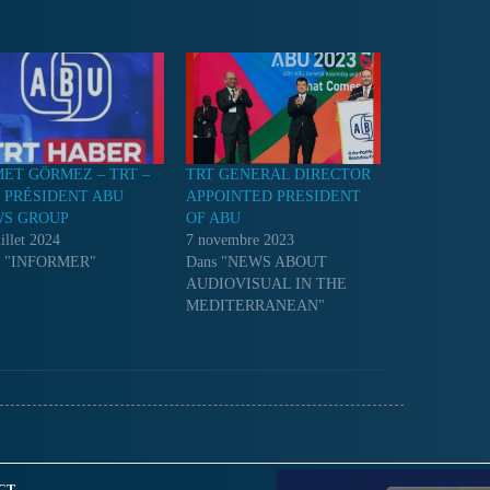
ET GÖRMEZ – TRT –
TRT GENERAL DIRECTOR
 PRÉSIDENT ABU
APPOINTED PRESIDENT
S GROUP
OF ABU
illet 2024
7 novembre 2023
s "INFORMER"
Dans "NEWS ABOUT
AUDIOVISUAL IN THE
MEDITERRANEAN"
CT