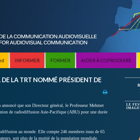
ed
INFORMER
FORMER
AIDER À COPRODUIRE
 DE LA TRT NOMMÉ PRÉSIDENT DE
R
LE FE
 annoncé que son Directeur général, le Professeur Mehmet
IMAGE
’Union de radiodiffusion Asie-Pacifique (ABU) pour une durée
iodiffusion au monde. Elle compte 246 membres issus de 65
tateurs, soit plus de la moitié de la population mondiale.