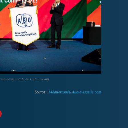
emblée générale de l’Abu, Séoul
Source :
Méditerranée-Audiovisuelle.com