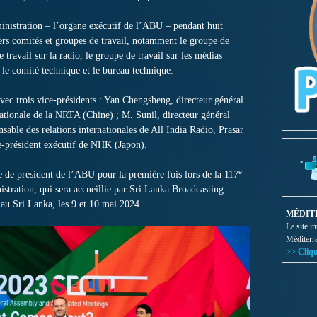
istration – l’organe exécutif de l’ABU – pendant huit
ers comités et groupes de travail, notamment le groupe de
e travail sur la radio, le groupe de travail sur les médias
le comité technique et le bureau technique.
vec trois vice-présidents : Yan Chengsheng, directeur général
ationale de la NRTA (Chine) ; M. Sunil, directeur général
able des relations internationales de All India Radio, Prasar
ce-président exécutif de NHK (Japon).
e
de président de l’ABU pour la première fois lors de la 117
stration, qui sera accueillie par Sri Lanka Broadcasting
 Sri Lanka, les 9 et 10 mai 2024.
MÉDIT
Le site i
Méditerr
>> Cliqu