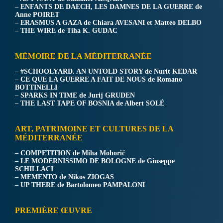
– ENFANTS DE DAECH, LES DAMNES DE LA GUERRE
de
Anne POIRET
– ERASMUS A GAZA
de Chiara AVESANI et Matteo DELBO
– THE WIRE
de Tiha K. GUDAC
MÉMOIRE DE LA MÉDITERRANÉE
– #SCHOOLYARD. AN UNTOLD STORY
de Nurit KEDAR
– CE QUE LA GUERRE A FAIT DE NOUS
de Romano
BOTTINELLI
– SPARKS IN TIME
de Jurij GRUDEN
– THE LAST TAPE OF BOSNIA
de Albert SOLÉ
ART, PATRIMOINE ET CULTURES DE LA
MÉDITERRANÉE
– COMPETITION
de Miha Mohorič
– LE MODERNISSIMO DE BOLOGNE
de Giuseppe
SCHILLACI
– MEMENTO
de Nikos ZIOGAS
– UP THERE
de Bartolomeo PAMPALONI
PREMIÈRE ŒUVRE