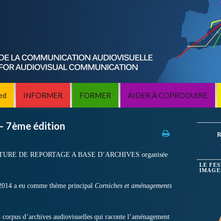
ed
INFORMER
FORMER
AIDER À COPRODUIRE
 7ème édition
R
’ÉCRITURE DE REPORTAGE A BASE D’ARCHIVES organisée
LE FE
IMAGE
n 2014 a eu comme thème principal
Corniches et aménagements
’un corpus d’archives audiovisuelles qui raconte l’aménagement