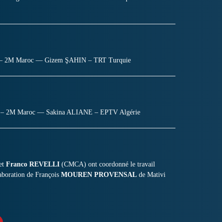
 – 2M Maroc — Gizem ŞAHIN – TRT Turquie
M – 2M Maroc — Sakina ALIANE – EPTV Algérie
 et
Franco REVELLI
(CMCA) ont coordonné le travail
llaboration de François
MOUREN PROVENSAL
de Mativi