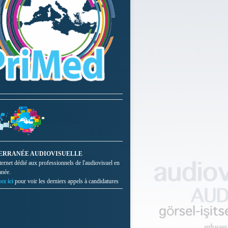
ERRANÉE AUDIOVISUELLE
nternet dédié aux professionnels de l'audiovisuel en
anée.
ez ici
pour voir les derniers appels à candidatures