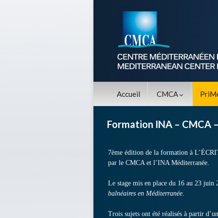
Accueil
CMCA
PriM
Formation INA – CMCA —
7ème édition de la formation à L
par le CMCA et l’INA Méditerranée.
Le stage mis en place du 16 au 23 jui
balnéaires en Méditerranée
.
Trois sujets ont été réalisés à partir d