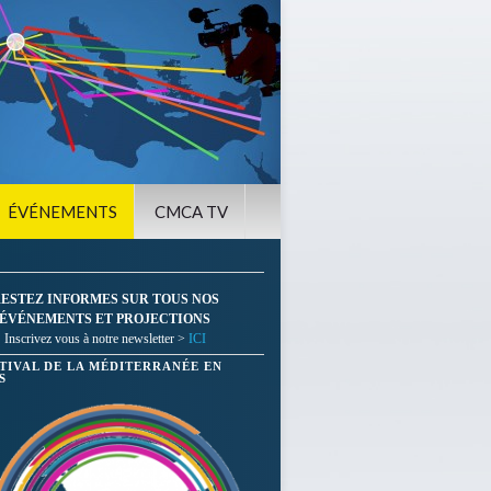
ÉVÉNEMENTS
CMCA TV
ESTEZ INFORMES SUR TOUS NOS
ÉVÉNEMENTS ET PROJECTIONS
Inscrivez vous à notre newsletter >
ICI
STIVAL DE LA MÉDITERRANÉE EN
S